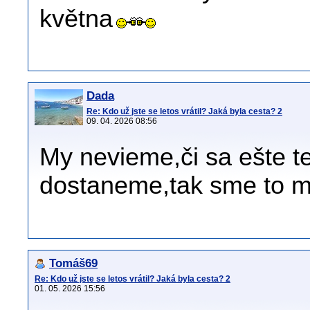
května
Dada
Re: Kdo už jste se letos vrátil? Jaká byla cesta? 2
09. 04. 2026 08:56
My nevieme,či sa ešte t
dostaneme,tak sme to m
Tomáš69
Re: Kdo už jste se letos vrátil? Jaká byla cesta? 2
01. 05. 2026 15:56