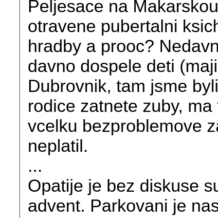
Peljesace na Makarskou.
otravene pubertalni ksich
hradby a prooc? Nedavno
davno dospele deti (majic
Dubrovnik, tam jsme byli,
rodice zatnete zuby, ma 
vcelku bezproblemove za
neplatil.
...
Opatije je bez diskuse s
advent. Parkovani je na