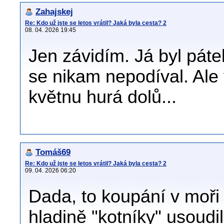
Zahajskej
Re: Kdo už jste se letos vrátil? Jaká byla cesta? 2
08. 04. 2026 19:45
Jen závidím. Já byl páte
se nikam nepodíval. Ale
květnu hurá dolů...
Tomáš69
Re: Kdo už jste se letos vrátil? Jaká byla cesta? 2
09. 04. 2026 06:20
Dada, to koupání v moři 
hladině "kotníky" usoud