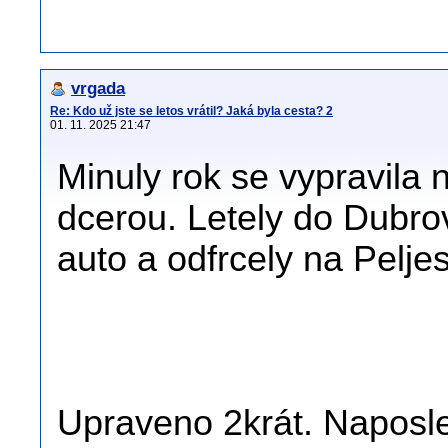
vrgada
Re: Kdo už jste se letos vrátil? Jaká byla cesta? 2
01. 11. 2025 21:47
Minuly rok se vypravila
dcerou. Letely do Dubrov
auto a odfrcely na Peljes
Upraveno 2krát. Naposle