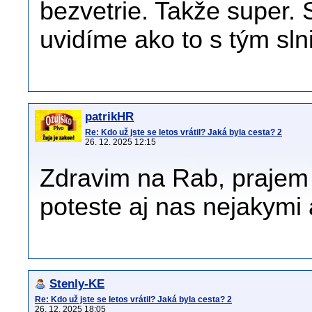
bezvetrie. Takže super. 
uvidíme ako to s tým sln
patrikHR
Re: Kdo už jste se letos vrátil? Jaká byla cesta? 2
26. 12. 2025 12:15
Zdravim na Rab, prajem 
poteste aj nas nejakymi 
Stenly-KE
Re: Kdo už jste se letos vrátil? Jaká byla cesta? 2
26. 12. 2025 18:05