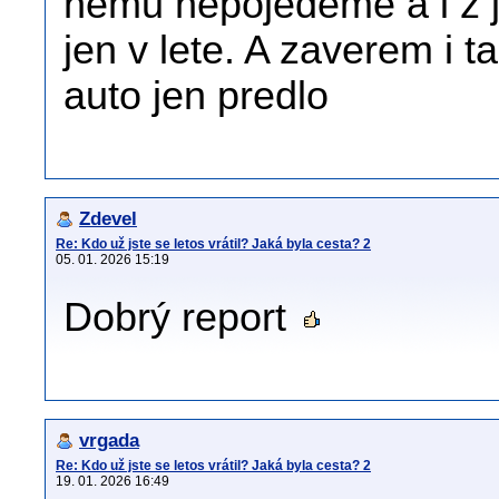
nemu nepojedeme a i z j
jen v lete. A zaverem i t
auto jen predlo
Zdevel
Re: Kdo už jste se letos vrátil? Jaká byla cesta? 2
05. 01. 2026 15:19
Dobrý report
vrgada
Re: Kdo už jste se letos vrátil? Jaká byla cesta? 2
19. 01. 2026 16:49