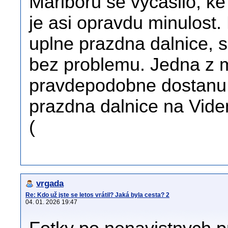
Mariboru se vycasilo, ke
je asi opravdu minulost
uplne prazdna dalnice, s
bez problemu. Jedna z m
pravdepodobne dostanu 
prazdna dalnice na Viden
(
vrgada
Re: Kdo už jste se letos vrátil? Jaká byla cesta? 2
04. 01. 2026 19:47