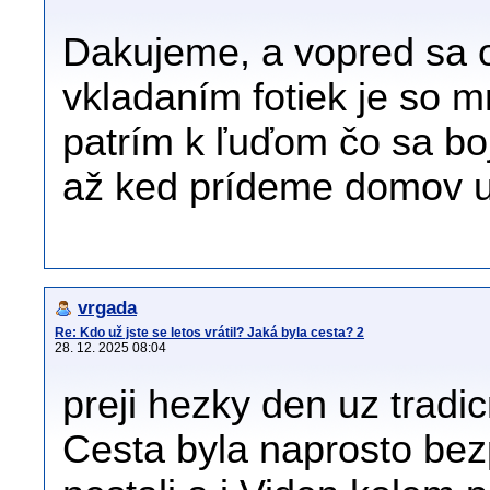
Dakujeme, a vopred sa 
vkladaním fotiek je so 
patrím k ľuďom čo sa bo
až ked prídeme domov u
vrgada
Re: Kdo už jste se letos vrátil? Jaká byla cesta? 2
28. 12. 2025 08:04
preji hezky den uz tradi
Cesta byla naprosto be