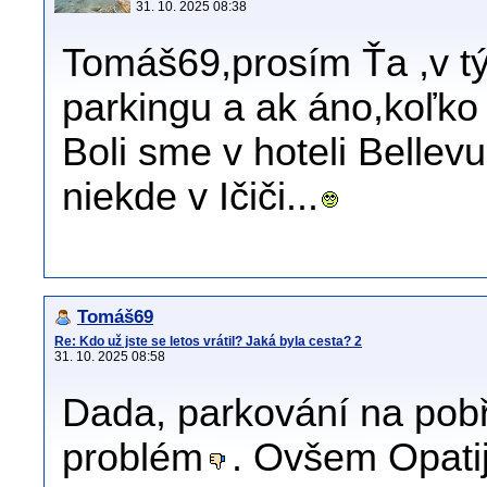
31. 10. 2025 08:38
Tomáš69,prosím Ťa ,v t
parkingu a ak áno,koľko 
Boli sme v hoteli Bellev
niekde v Ičiči...
Tomáš69
Re: Kdo už jste se letos vrátil? Jaká byla cesta? 2
31. 10. 2025 08:58
Dada, parkování na pob
problém
. Ovšem Opatij