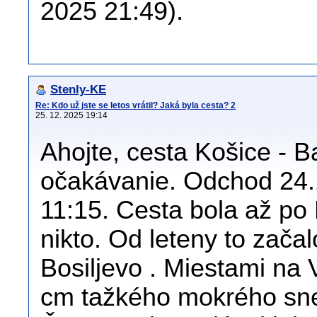
2025 21:49).
Stenly-KE
Re: Kdo už jste se letos vrátil? Jaká byla cesta? 2
25. 12. 2025 19:14
Ahojte, cesta Košice - B
očakávanie. Odchod 24.
11:15. Cesta bola až po
nikto. Od leteny to zača
Bosiljevo . Miestami na V
cm tažkého mokrého snehu