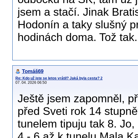
jsem a stačí. Jinak Brat
Hodonín a taky slušný p
hodinách doma. Tož tak.
Tomáš69
Re: Kdo už jste se letos vrátil? Jaká byla cesta? 2
07. 04. 2026 06:50
Ještě jsem zapomněl, př
před Sveti rok 14 stupn
tunelem tipuju tak 8. Jo
4 - 6 až k tunelu Mala Ka