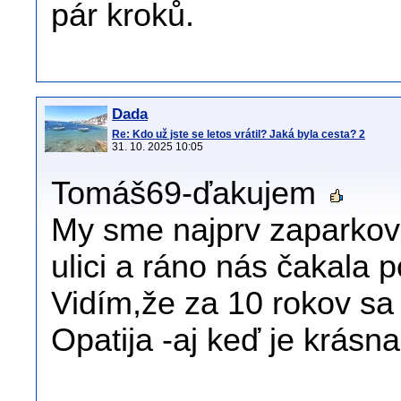
pár kroků.
Dada
Re: Kdo už jste se letos vrátil? Jaká byla cesta? 2
31. 10. 2025 10:05
Tomáš69-ďakujem
My sme najprv zaparkov
ulici a ráno nás čakala 
Vidím,že za 10 rokov sa 
Opatija -aj keď je krásna