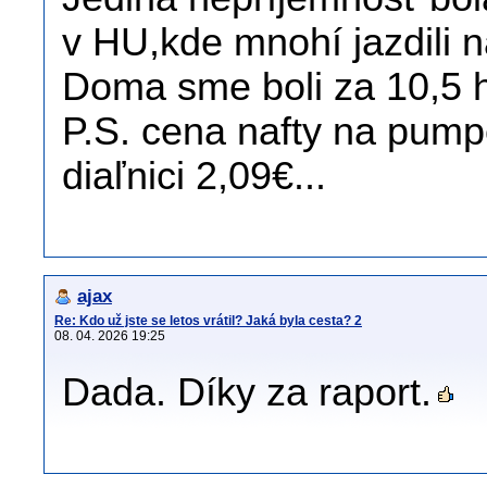
v HU,kde mnohí jazdili 
Doma sme boli za 10,5 h
P.S. cena nafty na pump
diaľnici 2,09€...
ajax
Re: Kdo už jste se letos vrátil? Jaká byla cesta? 2
08. 04. 2026 19:25
Dada. Díky za raport.