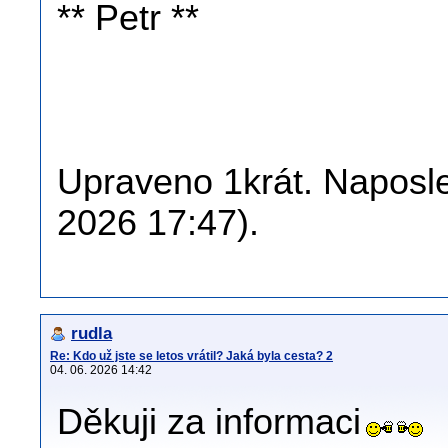
** Petr **
Upraveno 1krát. Naposle
2026 17:47).
rudla
Re: Kdo už jste se letos vrátil? Jaká byla cesta? 2
04. 06. 2026 14:42
Děkuji za informaci