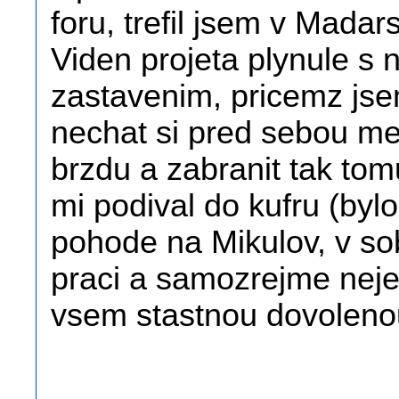
foru, trefil jsem v Madar
Viden projeta plynule s
zastavenim, pricemz jsem
nechat si pred sebou me
brzdu a zabranit tak to
mi podival do kufru (bylo
pohode na Mikulov, v sob
praci a samozrejme nejez
vsem stastnou dovoleno