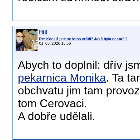
Hill
Re: Kdo už jste se letos vrátil? Jaká byla cesta? 2
01. 06. 2026 16:56
Abych to doplnil: dřív j
pekarnica Monika
. Ta ta
obchvatu jim tam provoz p
tom Cerovaci.
A dobře udělali.