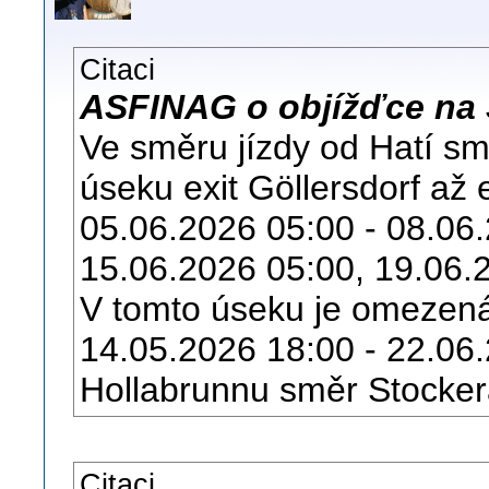
Citaci
ASFINAG o objížďce na S
Ve směru jízdy od Hatí s
úseku exit Göllersdorf až 
05.06.2026 05:00 - 08.06.
15.06.2026 05:00, 19.06.
V tomto úseku je omezená
14.05.2026 18:00 - 22.06
Hollabrunnu směr Stocker
Citaci