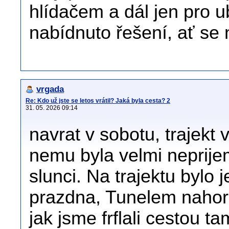
hlídačem a dál jen pro u
nabídnuto řešení, ať se 
vrgada
Re: Kdo už jste se letos vrátil? Jaká byla cesta? 2
31. 05. 2026 09:14
navrat v sobotu, trajekt
nemu byla velmi neprije
slunci. Na trajektu bylo 
prazdna, Tunelem nahor
jak jsme frflali cestou ta