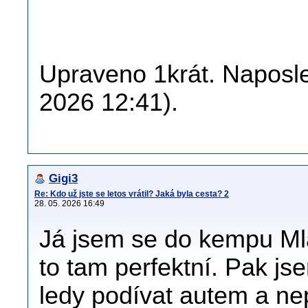
Upraveno 1krát. Naposle
2026 12:41).
Gigi3
Re: Kdo už jste se letos vrátil? Jaká byla cesta? 2
28. 05. 2026 16:49
Já jsem se do kempu Mla
to tam perfektní. Pak js
ledy podívat autem a ne