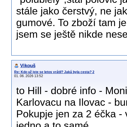
stále jako čerstvý, ne ja
gumové. To zboží tam je
jsem se ještě nikde nese
Vikouš
Re: Kdo už jste se letos vrátil? Jaká byla cesta? 2
01. 06. 2026 13:52
to Hill - dobré info - Mo
Karlovacu na Ilovac - bu
Pokupje jen za 2 éčka - v
jedno a to samé