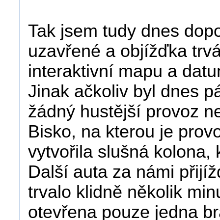
Tak jsem tudy dnes dopol
uzavřené a objížďka trv
interaktivní mapu a dat
Jinak ačkoliv byl dnes p
žádný hustější provoz ne
Bisko, na kterou je pro
vytvořila slušná kolona,
Další auta za námi přijí
trvalo klidně několik mi
otevřena pouze jedna br