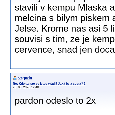
stavili v kempu Mlaska 
melcina s bilym piskem 
Jelse. Krome nas asi 5 lid
souvisi s tim, ze je kem
cervence, snad jen doca
vrgada
Re: Kdo už jste se letos vrátil? Jaká byla cesta? 2
28. 05. 2026 12:40
pardon odeslo to 2x