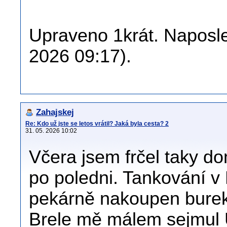
Upraveno 1krát. Naposle
2026 09:17).
Zahajskej
Re: Kdo už jste se letos vrátil? Jaká byla cesta? 2
31. 05. 2026 10:02
Včera jsem frčel taky d
po poledni. Tankování v
pekárně nakoupen burek 
Brele mě málem sejmul