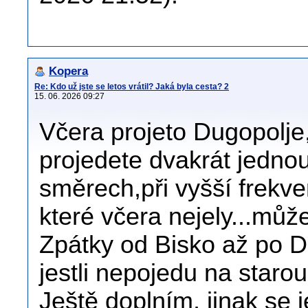
Kopera
Re: Kdo už jste se letos vrátil? Jaká byla cesta? 2
15. 06. 2026 09:27
Včera projeto Dugopolje,
projedete dvakrát jedno
směrech,při vyšší frekve
které včera nejely...může
Zpátky od Bisko až po D
jestli nepojedu na starou
Ještě doplním, jinak se 