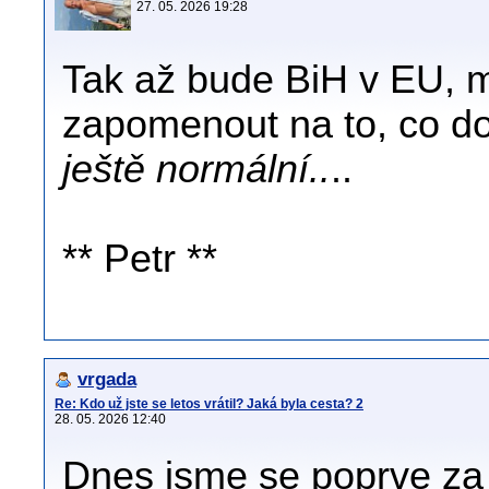
27. 05. 2026 19:28
Tak až bude BiH v EU, 
zapomenout na to, co d
ještě normální..
..
** Petr **
vrgada
Re: Kdo už jste se letos vrátil? Jaká byla cesta? 2
28. 05. 2026 12:40
Dnes jsme se poprve za 