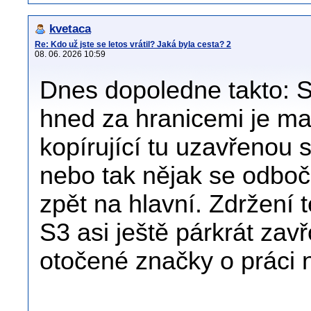
kvetaca
Re: Kdo už jste se letos vrátil? Jaká byla cesta? 2
08. 06. 2026 10:59
Dnes dopoledne takto: 
hned za hranicemi je ma
kopírující tu uzavřenou si
nebo tak nějak se odbočí
zpět na hlavní. Zdržení 
S3 asi ještě párkrát zavř
otočené značky o práci na