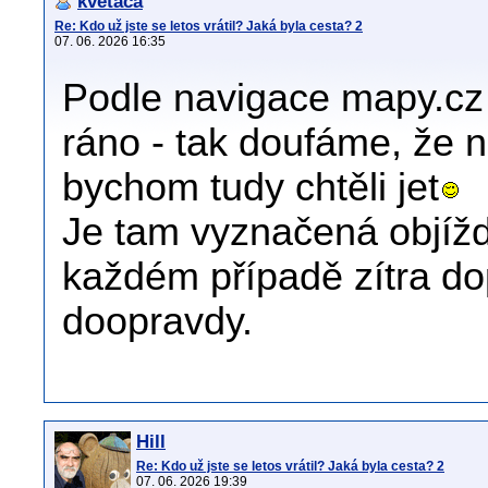
kvetaca
Re: Kdo už jste se letos vrátil? Jaká byla cesta? 2
07. 06. 2026 16:35
Podle navigace mapy.cz j
ráno - tak doufáme, že 
bychom tudy chtěli jet
Je tam vyznačená objížď
každém případě zítra dop
doopravdy.
Hill
Re: Kdo už jste se letos vrátil? Jaká byla cesta? 2
07. 06. 2026 19:39