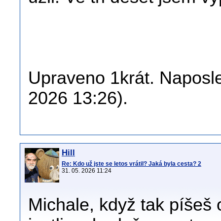
Upraveno 1krát. Naposle
2026 13:26).
Hill
Re: Kdo už jste se letos vrátil? Jaká byla cesta? 2
31. 05. 2026 11:24
Michale, když tak píšeš o