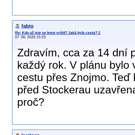
fabio
Re: Kdo už jste se letos vrátil? Jaká byla cesta? 2
07. 06. 2026 15:25
Zdravím, cca za 14 dní 
každý rok. V plánu bylo 
cestu přes Znojmo. Teď 
před Stockerau uzavřena
proč?