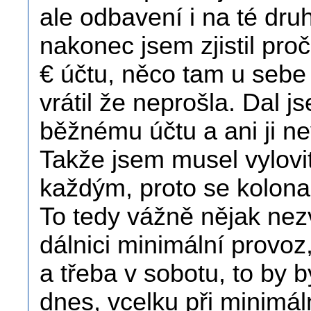
ale odbavení i na té dru
nakonec jsem zjistil pro
€ účtu, něco tam u sebe
vrátil že neprošla. Dal 
běžnému účtu a ani ji ne
Takže jsem musel vylovit
každým, proto se kolona
To tedy vážně nějak nezv
dálnici minimální provoz,
a třeba v sobotu, to by 
dnes, vcelku při minimál