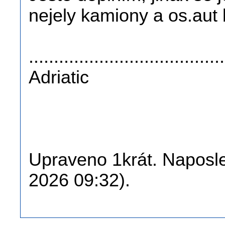
nejely kamiony a os.aut 
......................................
Adriatic
Upraveno 1krát. Naposle
2026 09:32).