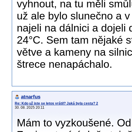
vyhnout, na tu měli smůlu
už ale bylo slunečno a v
najeli na dálnici a dojeli
24°C. Sem tam nějaké s
větve a kameny na silnici
štrece nenapáchalo.
atnarfus
Re: Kdo už jste se letos vrátil? Jaká byla cesta? 2
30. 08. 2025 20:11
Mám to vyzkoušené. Od J