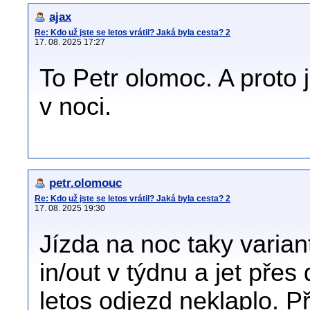
ajax
Re: Kdo už jste se letos vrátil? Jaká byla cesta? 2
17. 08. 2025 17:27
To Petr olomoc. A proto 
v noci.
petr.olomouc
Re: Kdo už jste se letos vrátil? Jaká byla cesta? 2
17. 08. 2025 19:30
Jízda na noc taky varian
in/out v týdnu a jet pře
letos odjezd neklaplo. P