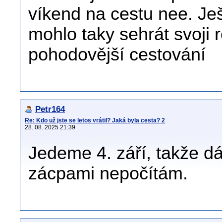
víkend na cestu nee. Ješ
mohlo taky sehrát svoji ro
pohodovější cestování
Petr164
Re: Kdo už jste se letos vrátil? Jaká byla cesta? 2
28. 08. 2025 21:39
Jedeme 4. září, takže d
zácpami nepočítám.