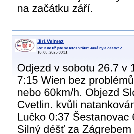
na začátku září.
Jiri.Velmez
Re: Kdo už jste se letos vrátil? Jaká byla cesta? 2
10. 08. 2025 00:11
Odjezd v sobotu 26.7 v 1
7:15 Wien bez problémů 
nebo 60km/h. Objezd Slo
Cvetlin. kvůli natankov
Lučko 0:37 Šestanovac 
Silný déšť za Zágrebem 