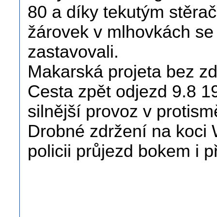
80 a díky tekutým stěra
žárovek v mlhovkách se d
zastavovali.
Makarská projeta bez zd
Cesta zpět odjezd 9.8 19
silnější provoz v protism
Drobné zdržení na koci 
policii průjezd bokem i 
.
.