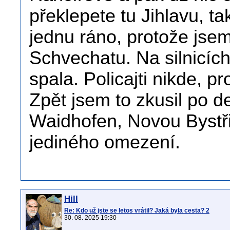
překlepete tu Jihlavu, ta
jednu ráno, protože jsem
Schvechatu. Na silnicích
spala. Policajti nikde, p
Zpět jsem to zkusil po d
Waidhofen, Novou Bystřic
jediného omezení.
Hill
Re: Kdo už jste se letos vrátil? Jaká byla cesta? 2
30. 08. 2025 19:30