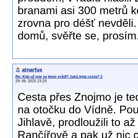
branami asi 300 metrů k
zrovna pro déšť nevděli. 
domů, svěřte se, prosím
atnarfus
Re: Kdo už jste se letos vrátil? Jaká byla cesta? 2
29. 08. 2025 23:20
Cesta přes Znojmo je te
na otočku do Vídně. Pouz
Jihlavě, prodloužili to a
Rančířově a pak už nic c