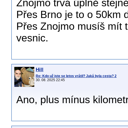
Znojmo trvá úplně stejn
Přes Brno je to o 50km d
Přes Znojmo musíš mít tr
vesnic.
Hill
Re: Kdo už jste se letos vrátil? Jaká byla cesta? 2
30. 08. 2025 22:45
Ano, plus mínus kilometr