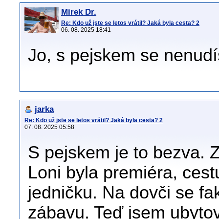
Mirek Dr.
Re: Kdo už jste se letos vrátil? Jaká byla cesta? 2
06. 08. 2025 18:41
Jo, s pejskem se nenud
jarka
Re: Kdo už jste se letos vrátil? Jaká byla cesta? 2
07. 08. 2025 05:58
S pejskem je to bezva. 
Loni byla premiéra, cest
jedničku. Na dovči se f
zábavu. Teď jsem ubytov