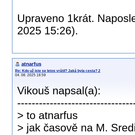
Upraveno 1krát. Naposle
2025 15:26).
atnarfus
Re: Kdo už jste se letos vrátil? Jaká byla cesta? 2
04. 08. 2025 18:59
Vikouš napsal(a):
--------------------------------
> to atnarfus
> jak časově na M. Sredi