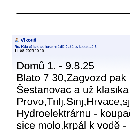
___________________
Vikouš
Re: Kdo už jste se letos vrátil? Jaká byla cesta? 2
11. 08. 2025 10:16
Domů 1. - 9.8.25
Blato 7 30,Zagvozd pak 
Šestanovac a už klasika
Provo,Trilj.Sinj,Hrvace
Hydroelektrárnu - koupa
sice molo,krpál k vodě - 