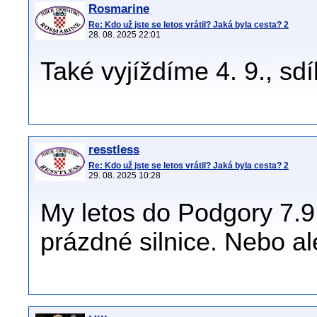
Rosmarine
Re: Kdo už jste se letos vrátil? Jaká byla cesta? 2
28. 08. 2025 22:01
Také vyjíždíme 4. 9., sd
resstless
Re: Kdo už jste se letos vrátil? Jaká byla cesta? 2
29. 08. 2025 10:28
My letos do Podgory 7.
prázdné silnice. Nebo a