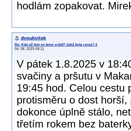
hodlám zopakovat. Mire
dvoukvitek
Re: Kdo už jste se letos vrátil? Jaká byla cesta? 2
04. 08. 2025 09:11
V pátek 1.8.2025 v 18:4
svačiny a pršutu v Makar
19:45 hod. Celou cestu 
protisměru o dost horší,
dokonce úplně stálo, ne
třetím rokem bez baterky