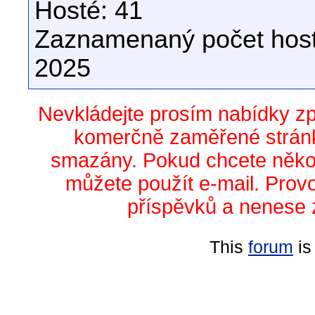
Hosté: 41
Zaznamenaný počet host
2025
Nevkládejte prosím nabídky z
komerčně zaměřené stránk
smazány. Pokud chcete něko
můžete použít e-mail. Prov
příspěvků a nenese 
This
forum
is