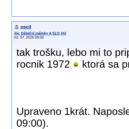
oscil
Re: Dálniční známky A,SLO, HU
02. 07. 2026 09:00
tak trošku, lebo mi to p
rocnik 1972
ktorá sa p
Upraveno 1krát. Naposled
09:00).