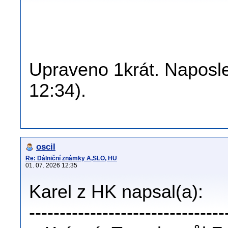
Upraveno 1krát. Naposled
12:34).
oscil
Re: Dálniční známky A,SLO, HU
01. 07. 2026 12:35
Karel z HK napsal(a):
--------------------------------