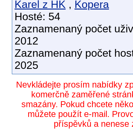
Karel z HK
,
Kopera
Hosté: 54
Zaznamenaný počet uživa
2012
Zaznamenaný počet host
2025
Nevkládejte prosím nabídky z
komerčně zaměřené stránk
smazány. Pokud chcete něko
můžete použít e-mail. Prov
příspěvků a nenese 