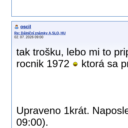
oscil
Re: Dálniční známky A,SLO, HU
02. 07. 2026 09:00
tak trošku, lebo mi to p
rocnik 1972
ktorá sa p
Upraveno 1krát. Naposled
09:00).