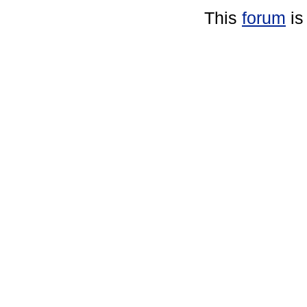
This
forum
is