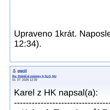
Upraveno 1krát. Naposled
12:34).
oscil
Re: Dálniční známky A,SLO, HU
01. 07. 2026 12:35
Karel z HK napsal(a):
--------------------------------