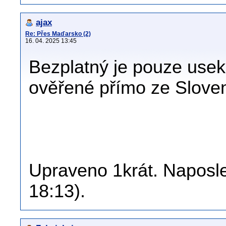
ajax
Re: Přes Maďarsko (2)
16. 04. 2025 13:45
Bezplatný je pouze use
ověřené přímo ze Sloven
Upraveno 1krát. Naposle
18:13).