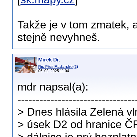
Takže je v tom zmatek, a
stejně nevyhneš.
Mirek Dr.
Re: Přes Maďarsko (2)
06. 03. 2025 11:04
mdr napsal(a):
--------------------------------
> Dnes hlásila Zelená v
> úsek D2 od hranice ČR