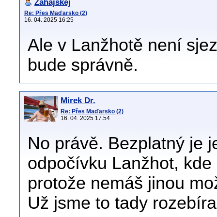
Zahajskej
Re: Přes Maďarsko (2)
16. 04. 2025 16:25
Ale v Lanžhotě není sjez
bude správně.
Mirek Dr.
Re: Přes Maďarsko (2)
16. 04. 2025 17:54
No právě. Bezplatný je 
odpočívku Lanžhot, kde 
protože nemáš jinou mož
Už jsme to tady rozebíral