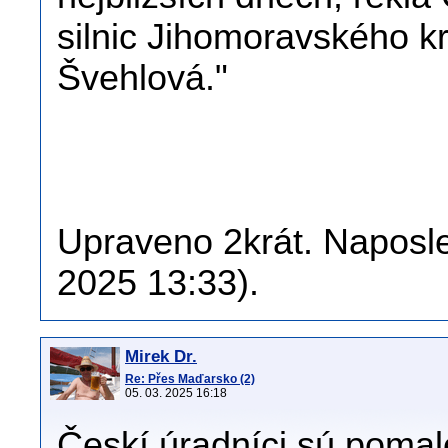
silnic Jihomoravského 
Švehlová."
Upraveno 2krát. Naposled
2025 13:33).
Mirek Dr.
Re: Přes Maďarsko (2)
05. 03. 2025 16:18
Českí úradníci sú pomale