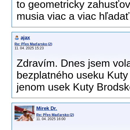
to geometricky zahusťova
musia viac a viac hľadať
ajax
Re: Přes Maďarsko (2)
11. 04. 2025 15:23
Zdravím. Dnes jsem vol
bezplatného useku Kuty 
jenom usek Kuty Brodské
Mirek Dr.
Re: Přes Maďarsko (2)
11. 04. 2025 16:00