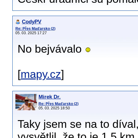
CodyPV
Re: Přes Maďarsko (2)
05. 03. 2025 17:27
No bejvávalo
[
mapy.cz
]
Mirek Dr.
Re: Přes Maďarsko (2)
05. 03. 2025 18:50
Taky jsem se na to díval
vysvětlil, že to je 1,5 k