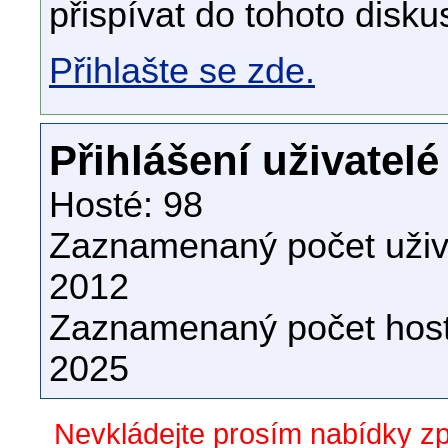
přispívat do tohoto disku
Přihlašte se zde.
Přihlášení uživatelé
Hosté: 98
Zaznamenaný počet uživa
2012
Zaznamenaný počet host
2025
Nevkládejte prosím nabídky z