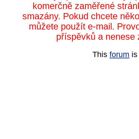
komerčně zaměřené stránk
smazány. Pokud chcete něko
můžete použít e-mail. Prov
příspěvků a nenese 
This
forum
is