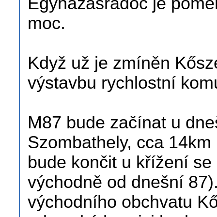
Egyházasrádóc je poměrn
moc.
Když už je zmíněn Kősze
výstavbu rychlostní kom
M87 bude začínat u dne
Szombathely, cca 14km 
bude končit u křížení se
východně od dnešní 87)
východního obchvatu K