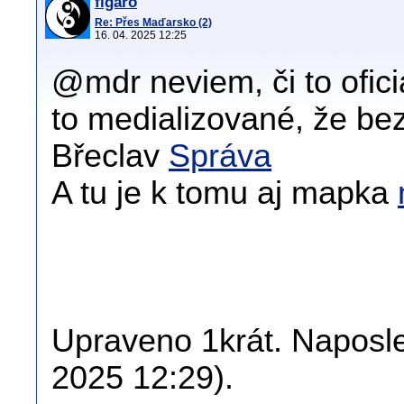
figaro
Re: Přes Maďarsko (2)
16. 04. 2025 12:25
@mdr neviem, či to ofici
to medializované, že bez
Břeclav
Správa
A tu je k tomu aj mapka
Upraveno 1krát. Naposled
2025 12:29).