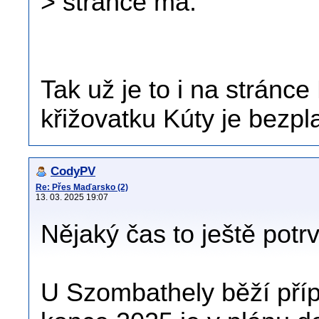
> stránce má.
Tak už je to i na stránc
křižovatku Kúty je bezpl
CodyPV
Re: Přes Maďarsko (2)
13. 03. 2025 19:07
Nějaký čas to ještě potrv
U Szombathely běží pří