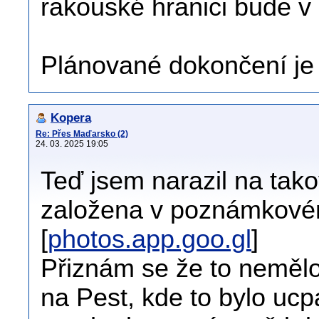
rakouské hranici bude v
Plánované dokončení je 
Kopera
Re: Přes Maďarsko (2)
24. 03. 2025 19:05
Teď jsem narazil na tak
založena v poznámkové
[
photos.app.goo.gl
]
Přiznám se že to nemělo
na Pest, kde to bylo ucp