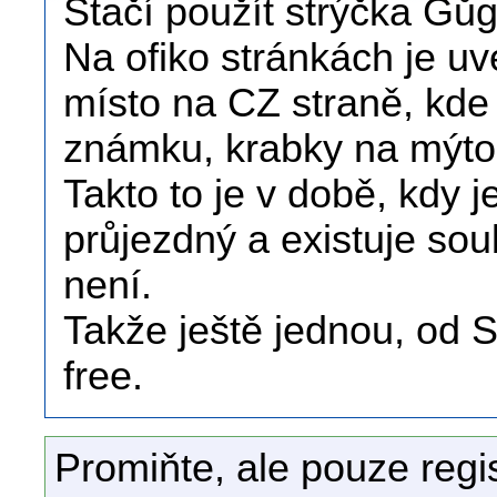
Stačí použít strýčka Gůg
Na ofiko stránkách je uv
místo na CZ straně, kde 
známku, krabky na mýto 
Takto to je v době, kdy 
průjezdný a existuje so
není.
Takže ještě jednou, od 
free.
Promiňte, ale pouze regi