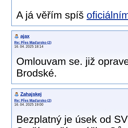
A já věřím spíš
oficiáln
ajax
Re: Přes Maďarsko (2)
16. 04. 2025 18:14
Omlouvam se. již oprav
Brodské.
Zahajskej
Re: Přes Maďarsko (2)
16. 04. 2025 19:00
Bezplatný je úsek od SV