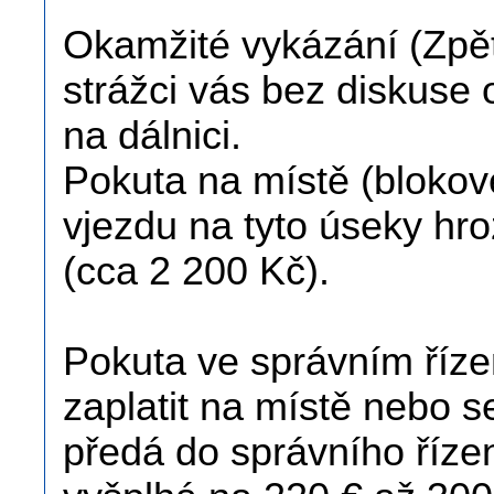
Okamžité vykázání (Zpět
strážci vás bez diskuse 
na dálnici.
Pokuta na místě (blokov
vjezdu na tyto úseky hro
(cca 2 200 Kč).
Pokuta ve správním říze
zaplatit na místě nebo se
předá do správního říze