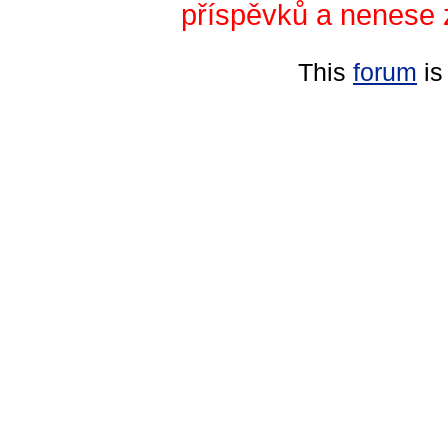
příspěvků a nenese 
This
forum
is