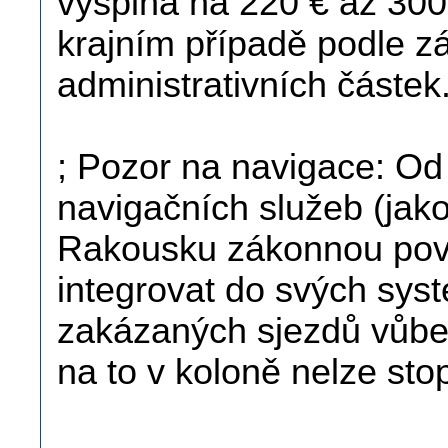
vyšplhá na 220 € až 300
krajním případě podle 
administrativních částek
; Pozor na navigace: Od
navigačních služeb (jak
Rakousku zákonnou povi
integrovat do svých sys
zakázaných sjezdů vůbe
na to v koloně nelze sto