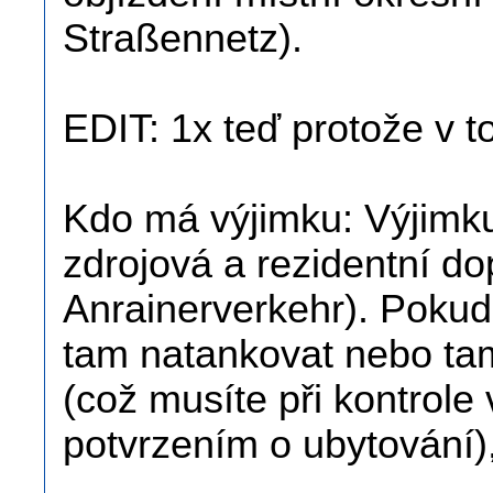
Straßennetz).
EDIT: 1x teď protože v t
Kdo má výjimku: Výjimku
zdrojová a rezidentní do
Anrainerverkehr). Pokud t
tam natankovat nebo ta
(což musíte při kontrole
potvrzením o ubytování),