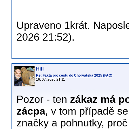
Upraveno 1krát. Naposle
2026 21:52).
Hill
Re: Fakta pro cestu do Chorvatska 2025 (FAQ)
16. 07. 2026 21:11
Pozor - ten
zákaz má po
zácpa
, v tom případě s
značky a pohnutky, proč t