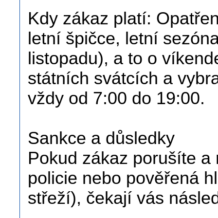
Kdy zákaz platí: Opatřen
letní špičce, letní sezón
listopadu), a to o víken
státních svátcích a vy
vždy od 7:00 do 19:00.
Sankce a důsledky
Pokud zákaz porušíte a n
policie nebo pověřená hl
střeží), čekají vás násled