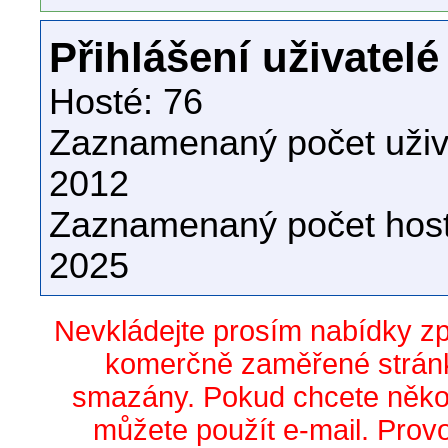
Přihlášení uživatelé
Hosté: 76
Zaznamenaný počet uživa
2012
Zaznamenaný počet host
2025
Nevkládejte prosím nabídky z
komerčně zaměřené stránk
smazány. Pokud chcete něko
můžete použít e-mail. Prov