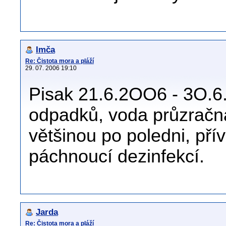
Imča
Re: Čistota mora a pláží
29. 07. 2006 19:10
Pisak 21.6.2OO6 - 3O.6.
odpadků, voda průzračná
většinou po poledni, př
páchnoucí dezinfekcí.
Jarda
Re: Čistota mora a pláží