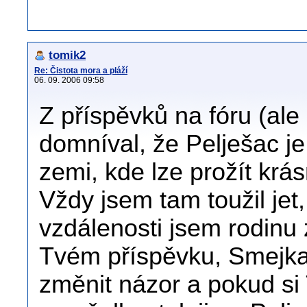
tomik2
Re: Čistota mora a pláží
06. 09. 2006 09:58
Z příspěvků na fóru (ale
domníval, že Pelješac je
zemi, kde lze prožít krá
Vždy jsem tam toužil jet
vzdálenosti jsem rodinu
Tvém příspěvku, Smejkal
změnit názor a pokud si 