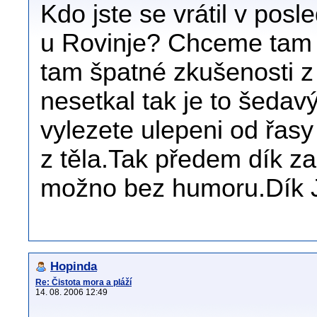
Kdo jste se vrátil v posl
u Rovinje? Chceme tam 
tam špatné zkušenosti z 
nesetkal tak je to šedav
vylezete ulepeni od řasy
z těla.Tak předem dík z
možno bez humoru.Dík J
Hopinda
Re: Čistota mora a pláží
14. 08. 2006 12:49