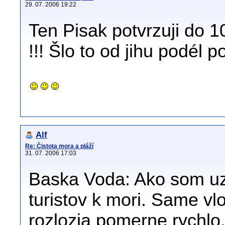
29. 07. 2006 19:22
Ten Pisak potvrzuji do 1
!!! Šlo to od jihu podél p
Alf
Re: Čistota mora a pláží
31. 07. 2006 17:03
Baska Voda: Ako som uz 
turistov k mori. Same vlo
rozlozia pomerne rychlo,