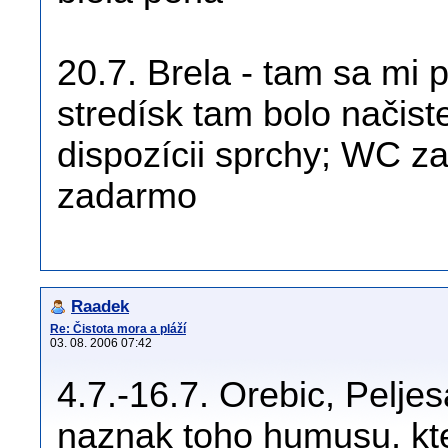
20.7. Brela - tam sa mi 
stredísk tam bolo načiste
dispozícii sprchy; WC z
zadarmo
Raadek
Re: Čistota mora a pláží
03. 08. 2006 07:42
4.7.-16.7. Orebic, Peljes
naznak toho humusu, kte