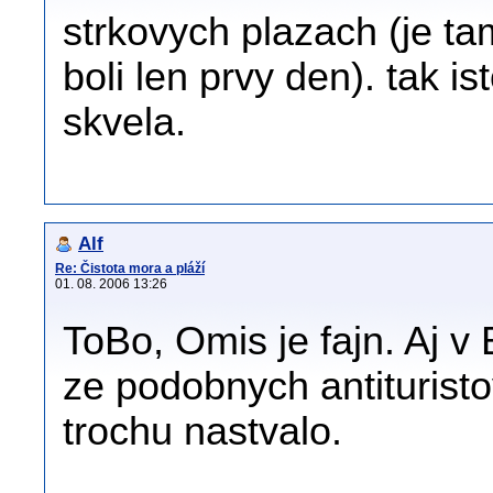
strkovych plazach (je ta
boli len prvy den). tak is
skvela.
Alf
Re: Čistota mora a pláží
01. 08. 2006 13:26
ToBo, Omis je fajn. Aj v
ze podobnych antiturist
trochu nastvalo.