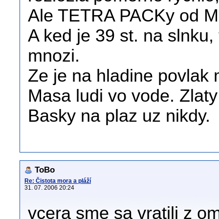
Ale TETRA PACKy od Mle
A ked je 39 st. na slnku,
mnozi.
Ze je na hladine povlak
Masa ludi vo vode. Zlaty
Basky na plaz uz nikdy.
ToBo
Re: Čistota mora a pláží
31. 07. 2006 20:24
vcera sme sa vratili z o