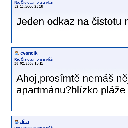
Re: Čistota mora a pláží
12. 11. 2006 21:19
Jeden odkaz na čistotu 
cvancik
Re: Čistota mora a pláží
28. 02. 2007 10:11
Ahoj,prosímtě nemáš něj
apartmánu?blízko pláže
Jíra