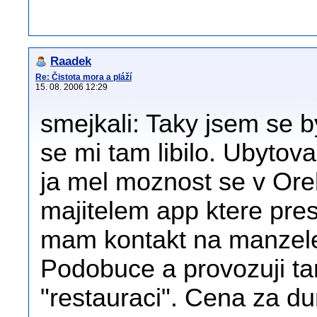
Raadek
Re: Čistota mora a pláží
15. 08. 2006 12:29
smejkali: Taky jsem se 
se mi tam libilo. Ubytov
ja mel moznost se v Oreb
majitelem app ktere pre
mam kontakt na manzele,
Podobuce a provozuji ta
"restauraci". Cena za du