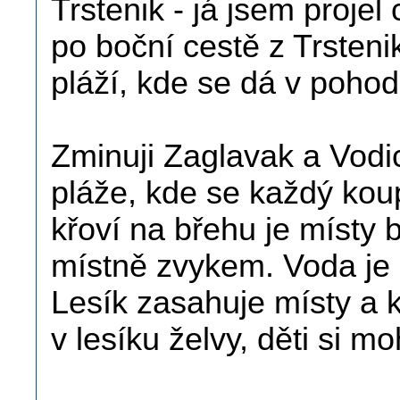
Trstenik - já jsem proje
po boční cestě z Trsteni
pláží, kde se dá v poho
Zminuji Zaglavak a Vodi
pláže, kde se každý kou
křoví na břehu je místy 
místně zvykem. Voda je a
Lesík zasahuje místy a k
v lesíku želvy, děti si m