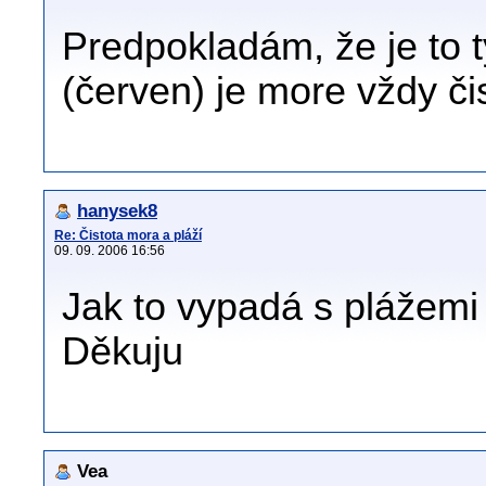
Predpokladám, že je to 
(červen) je more vždy čis
hanysek8
Re: Čistota mora a pláží
09. 09. 2006 16:56
Jak to vypadá s plážem
Děkuju
Vea