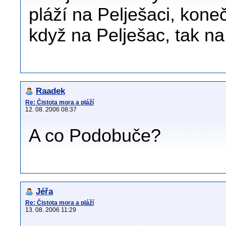
pláží na Pelješaci, kon
když na Pelješac, tak na
Raadek
Re: Čistota mora a pláží
12. 08. 2006 08:37
A co Podobuče?
Jéřa
Re: Čistota mora a pláží
13. 08. 2006 11:29