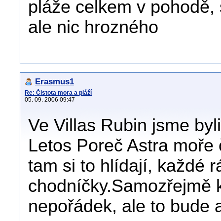
pláže celkem v pohodě, 
ale nic hrozného
Erasmus1
Re: Čistota mora a pláží
05. 09. 2006 09:47
Ve Villas Rubin jsme byl
Letos Poreč Astra moře 
tam si to hlídají, každé
chodníčky.Samozřejmě ko
nepořádek, ale to bude 