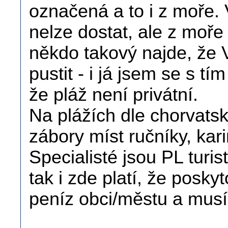
označená a to i z moře. 
nelze dostat, ale z moř
někdo takový najde, že 
pustit - i já jsem se s tím
že pláž není privátní.
Na plážích dle chorvatské
zábory míst ručníky, kari
Specialisté jsou PL turi
tak i zde platí, že posky
peníz obci/městu a musí