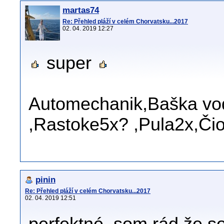
martas74
Re: Přehled pláží v celém Chorvatsku...2017
02. 04. 2019 12:27
super
Automechanik,Baška vod
,Rastoke5x? ,Pula2x,Čio
pinin
Re: Přehled pláží v celém Chorvatsku...2017
02. 04. 2019 12:51