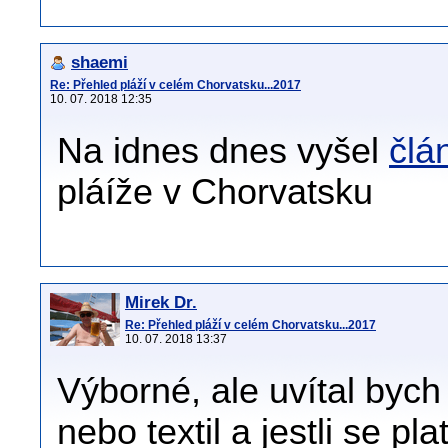
shaemi
Re: Přehled pláží v celém Chorvatsku...2017
10. 07. 2018 12:35
Na idnes dnes vyšel
člá
pláíže v Chorvatsku
Mirek Dr.
Re: Přehled pláží v celém Chorvatsku...2017
10. 07. 2018 13:37
Výborné, ale uvítal bych 
nebo textil a jestli se p