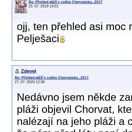
Re: Přehled pláží v celém Chorvatsku...2017
15. 07. 2019 19:01
ojj, ten přehled asi moc 
Pelješaci
Zdevel
Re: Přehled pláží v celém Chorvatsku...2017
27. 07. 2020 12:36
Nedávno jsem někde zare
pláži objevil Chorvat, kt
nalézají na jeho pláži a c