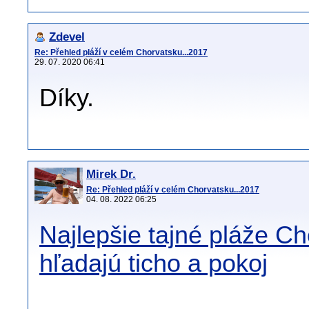
Zdevel
Re: Přehled pláží v celém Chorvatsku...2017
29. 07. 2020 06:41
Díky.
Mirek Dr.
Re: Přehled pláží v celém Chorvatsku...2017
04. 08. 2022 06:25
Najlepšie tajné pláže Ch
hľadajú ticho a pokoj