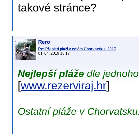
takové stránce?
Rero
Re: Přehled pláží v celém Chorvatsku...2017
01. 04. 2019 18:17
Nejlepší pláže
dle jednoho
[
www.rezerviraj.hr
]
Ostatní pláže v Chorvatsku