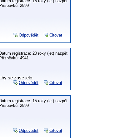
Datum registrace: 15 roky (let) nazpět
Příspěvků: 2999
Odpovědět
Citovat
Datum registrace: 20 roky (let) nazpět
Příspěvků: 4941
aby se zase jelo.
Odpovědět
Citovat
Datum registrace: 15 roky (let) nazpět
Příspěvků: 2999
Odpovědět
Citovat