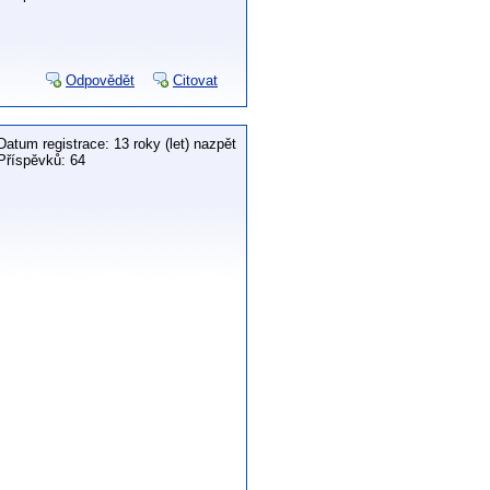
Odpovědět
Citovat
Datum registrace: 13 roky (let) nazpět
Příspěvků: 64