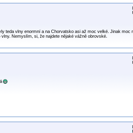
byly teda vlny enormní a na Chorvatsko asi až moc velké. Jinak moc
 vlny. Nemyslím, si, že najdete nějaké vážně obrovské.
lá