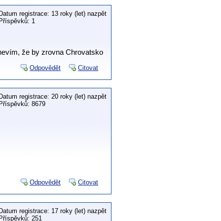
Datum registrace: 13 roky (let) nazpět
Příspěvků: 1
 nevím, že by zrovna Chrovatsko
Odpovědět
Citovat
Datum registrace: 20 roky (let) nazpět
Příspěvků: 8679
Odpovědět
Citovat
Datum registrace: 17 roky (let) nazpět
Příspěvků: 251