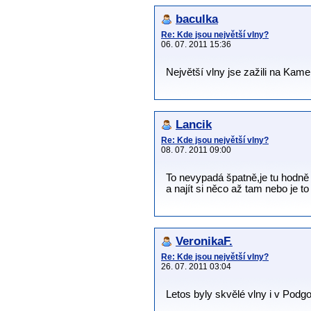
baculka
Re: Kde jsou největší vlny?
06. 07. 2011 15:36
Největší vlny jse zažili na Ka
Lancik
Re: Kde jsou největší vlny?
08. 07. 2011 09:00
To nevypadá špatně,je tu hodně 
a najít si něco až tam nebo je t
VeronikaF.
Re: Kde jsou největší vlny?
26. 07. 2011 03:04
Letos byly skvělé vlny i v Podgoř