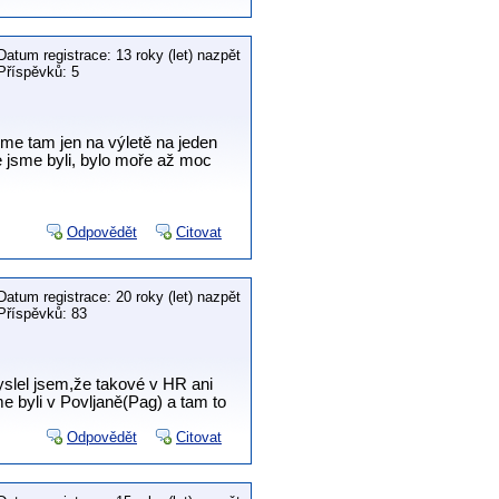
Datum registrace: 13 roky (let) nazpět
Příspěvků: 5
jsme tam jen na výletě na jeden
e jsme byli, bylo moře až moc
Odpovědět
Citovat
Datum registrace: 20 roky (let) nazpět
Příspěvků: 83
Myslel jsem,že takové v HR ani
me byli v Povljaně(Pag) a tam to
Odpovědět
Citovat