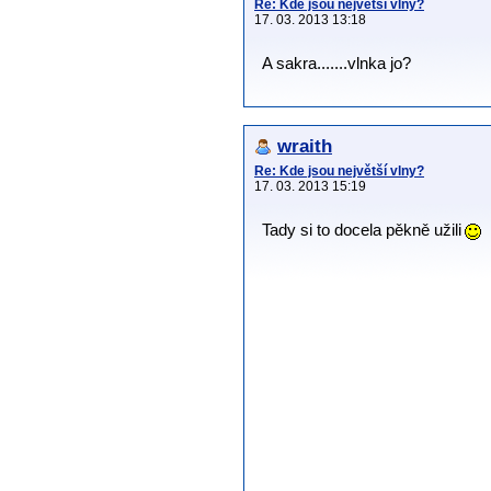
Re: Kde jsou největší vlny?
17. 03. 2013 13:18
A sakra.......vlnka jo?
wraith
Re: Kde jsou největší vlny?
17. 03. 2013 15:19
Tady si to docela pěkně užili