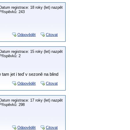
Datum registrace: 18 roky (let) nazpět
Příspěvků: 243
Odpovědět
Citovat
Datum registrace: 15 roky (let) nazpět
Příspěvků: 2
tam jet i teď v sezoně na blind
Odpovědět
Citovat
Datum registrace: 17 roky (let) nazpět
Příspěvků: 298
Odpovědět
Citovat