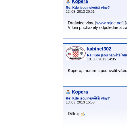
Kopera
Re: Kde jsou největší vlny?
12. 03. 2013 20:51
Drašnice,vlny..[
www.rajce.net
] [
V loni přicházely odpoledne a za
kabinet302
Re: Kde jsou největší vl
13. 03. 2013 14:35
Kopero, musím ti pochválit všech
Kopera
Re: Kde jsou největší vlny?
13. 03. 2013 15:58
Děkuji