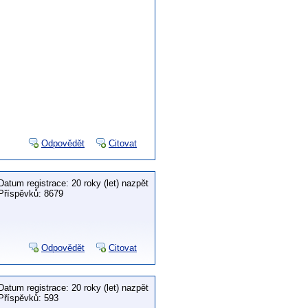
Odpovědět
Citovat
Datum registrace: 20 roky (let) nazpět
Příspěvků: 8679
Odpovědět
Citovat
Datum registrace: 20 roky (let) nazpět
Příspěvků: 593