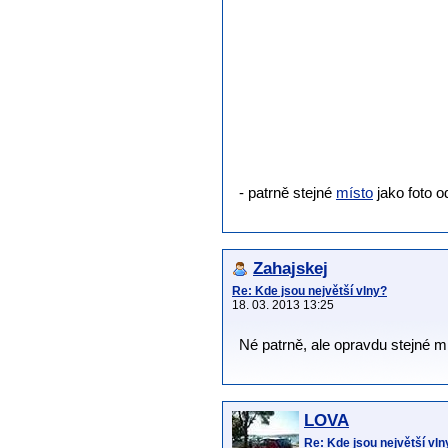
- patrně stejné
místo
jako foto 
Zahajskej
Re: Kde jsou největší vlny?
18. 03. 2013 13:25
Né patrně, ale opravdu stejné m
LOVA
Re: Kde jsou největší vln