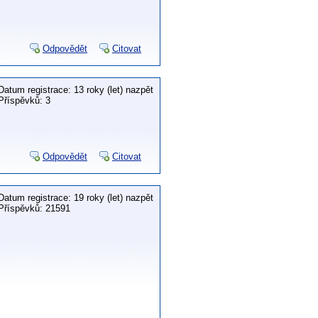
Odpovědět
Citovat
Datum registrace: 13 roky (let) nazpět
Příspěvků: 3
Odpovědět
Citovat
Datum registrace: 19 roky (let) nazpět
Příspěvků: 21591