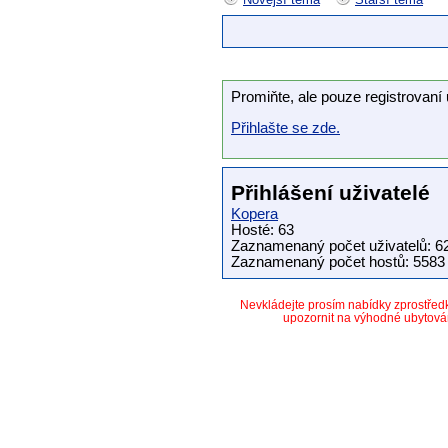
Promiňte, ale pouze registrovaní 
Přihlašte se zde.
Přihlášení uživatelé
Kopera
Hosté: 63
Zaznamenaný počet uživatelů: 6
Zaznamenaný počet hostů: 5583 
Nevkládejte prosím nabídky zprostře
upozornit na výhodné ubytová