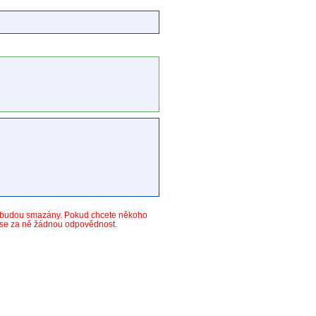
y budou smazány. Pokud chcete někoho
ese za ně žádnou odpovědnost.