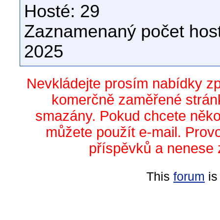
Hosté: 29
Zaznamenaný počet host
2025
Nevkládejte prosím nabídky z
komerčně zaměřené stránk
smazány. Pokud chcete něko
můžete použít e-mail. Prov
příspěvků a nenese 
This
forum
is