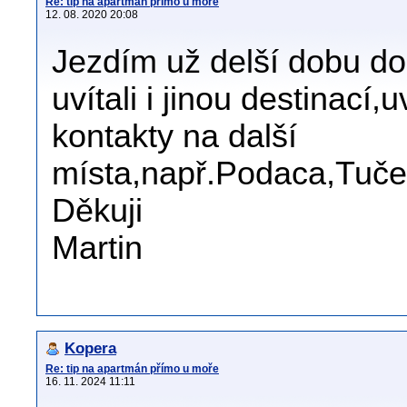
Re: tip na apartmán přímo u moře
12. 08. 2020 20:08
Jezdím už delší dobu do
uvítali i jinou destinací,
kontakty na další
místa,např.Podaca,Tuče
Děkuji
Martin
Kopera
Re: tip na apartmán přímo u moře
16. 11. 2024 11:11