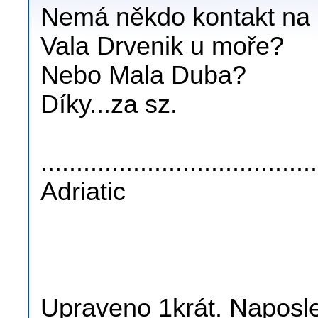
Nemá někdo kontakt na 
Vala Drvenik u moře?
Nebo Mala Duba?
Díky...za sz.
......................................
Adriatic
Upraveno 1krát. Naposle