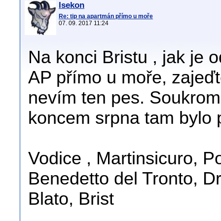
Isekon
Re: tip na apartmán přímo u moře
07. 09. 2017 11:24
Na konci Bristu , jak je 
AP přímo u moře, zajeďte
nevím ten pes. Soukromá
koncem srpna tam bylo pá
Vodice , Martinsicuro, 
Benedetto del Tronto, D
Blato, Brist