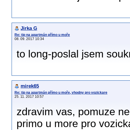
Jirka G
Re: tip na apartmán přímo u moře
08. 09. 2017 10:34
to long-poslal jsem souk
mirek65
Re: tip na apartmán přímo u moře, vhodny pro vozickare
25. 11. 2017 10:57
zdravim vas, pomuze ne
primo u more pro vozicka