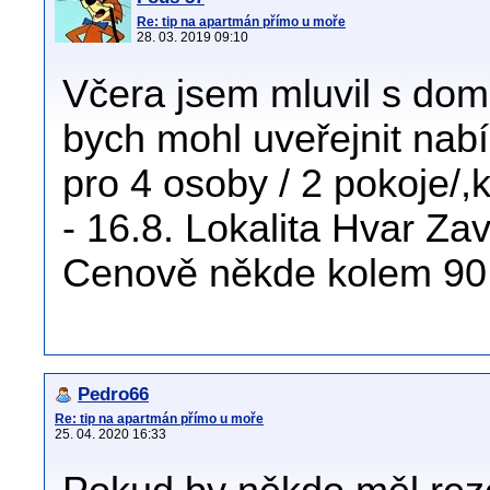
Re: tip na apartmán přímo u moře
28. 03. 2019 09:10
Včera jsem mluvil s dom
bych mohl uveřejnit nab
pro 4 osoby / 2 pokoje/,
- 16.8. Lokalita Hvar Za
Cenově někde kolem 90 
Pedro66
Re: tip na apartmán přímo u moře
25. 04. 2020 16:33