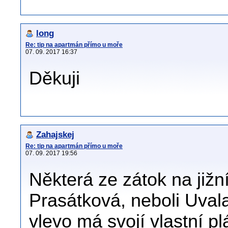
long
Re: tip na apartmán přímo u moře
07. 09. 2017 16:37
Děkuji
Zahajskej
Re: tip na apartmán přímo u moře
07. 09. 2017 19:56
Některá ze zátok na jižn
Prasátková, neboli Uval
vlevo má svojí vlastní pl