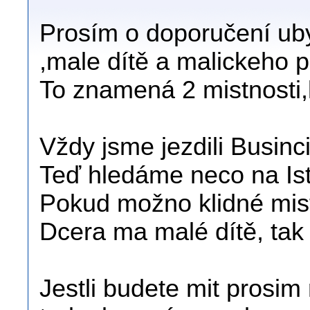
Prosím o doporučení ub
,male dítě a malickeho p
To znamená 2 mistnosti,
Vždy jsme jezdili Businc
Teď hledáme neco na Istr
Pokud možno klidné mis
Dcera ma malé dítě, tak 
Jestli budete mit prosim