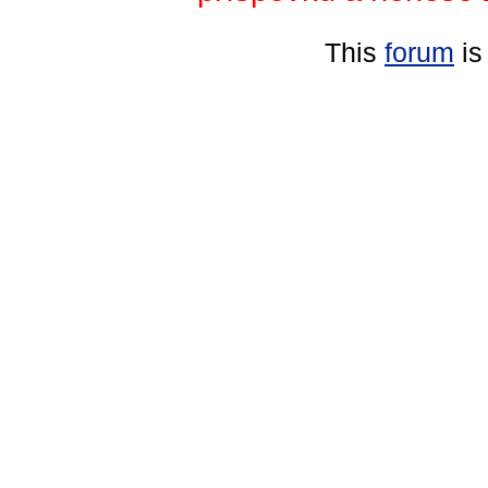
This
forum
is