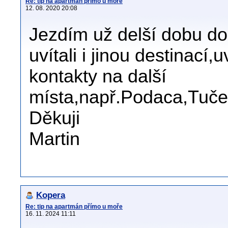
Re: tip na apartmán přímo u moře
12. 08. 2020 20:08
Jezdím už delší dobu do
uvítali i jinou destinací,
kontakty na další
místa,např.Podaca,Tuče
Děkuji
Martin
Kopera
Re: tip na apartmán přímo u moře
16. 11. 2024 11:11