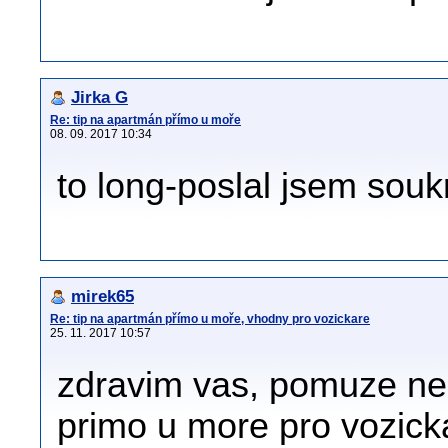
Jirka G
Re: tip na apartmán přímo u moře
08. 09. 2017 10:34
to long-poslal jsem souk
mirek65
Re: tip na apartmán přímo u moře, vhodny pro vozickare
25. 11. 2017 10:57
zdravim vas, pomuze ne
primo u more pro vozicka