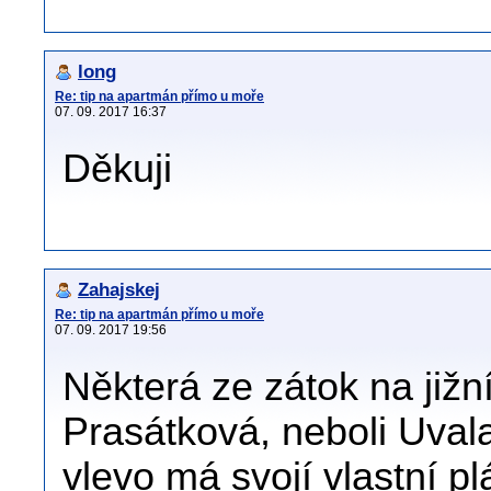
long
Re: tip na apartmán přímo u moře
07. 09. 2017 16:37
Děkuji
Zahajskej
Re: tip na apartmán přímo u moře
07. 09. 2017 19:56
Některá ze zátok na jižn
Prasátková, neboli Uval
vlevo má svojí vlastní pl