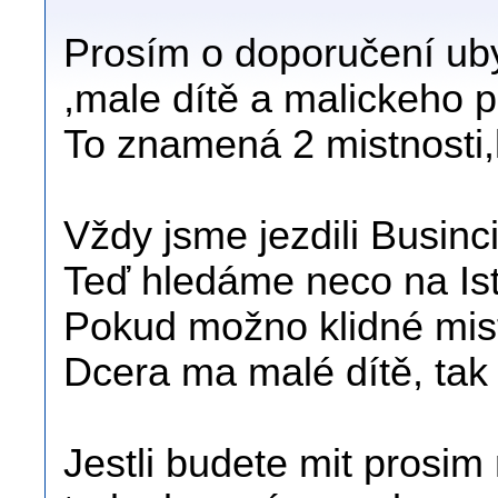
Prosím o doporučení ub
,male dítě a malickeho p
To znamená 2 mistnosti,
Vždy jsme jezdili Businc
Teď hledáme neco na Istr
Pokud možno klidné mis
Dcera ma malé dítě, tak 
Jestli budete mit prosim