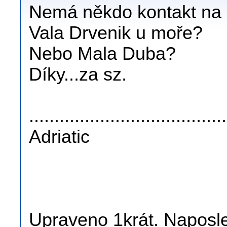
Nemá někdo kontakt na 
Vala Drvenik u moře?
Nebo Mala Duba?
Díky...za sz.
......................................
Adriatic
Upraveno 1krát. Naposle