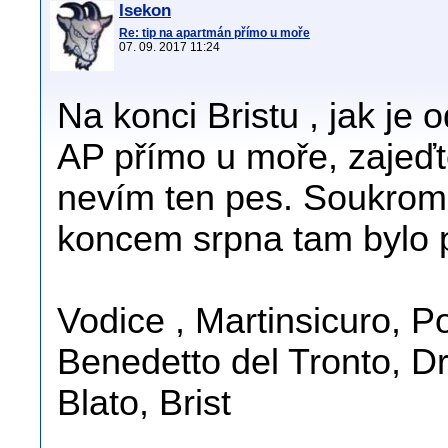
Isekon
Re: tip na apartmán přímo u moře
07. 09. 2017 11:24
Na konci Bristu , jak je 
AP přímo u moře, zajeďte
nevím ten pes. Soukromá
koncem srpna tam bylo pá
Vodice , Martinsicuro, 
Benedetto del Tronto, D
Blato, Brist