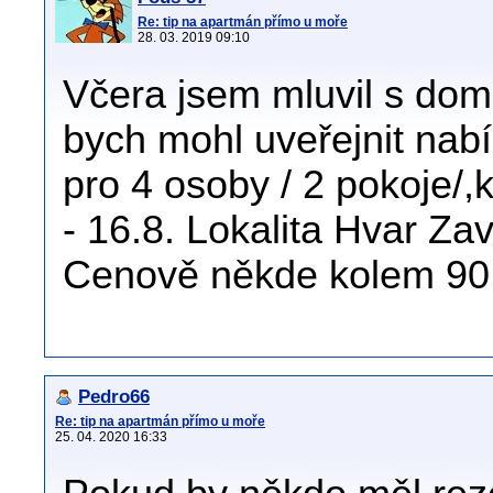
Re: tip na apartmán přímo u moře
28. 03. 2019 09:10
Včera jsem mluvil s dom
bych mohl uveřejnit nab
pro 4 osoby / 2 pokoje/,
- 16.8. Lokalita Hvar Za
Cenově někde kolem 90 
Pedro66
Re: tip na apartmán přímo u moře
25. 04. 2020 16:33