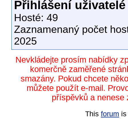
Přihlášení uživatelé
Hosté: 49
Zaznamenaný počet host
2025
Nevkládejte prosím nabídky z
komerčně zaměřené stránk
smazány. Pokud chcete něko
můžete použít e-mail. Prov
příspěvků a nenese 
This
forum
is