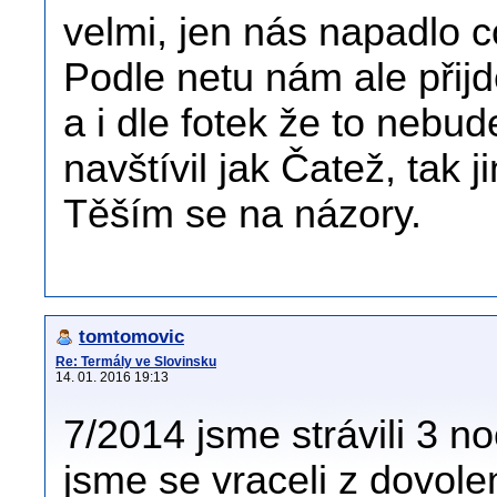
velmi, jen nás napadlo c
Podle netu nám ale přij
a i dle fotek že to nebu
navštívil jak Čatež, tak 
Těším se na názory.
tomtomovic
Re: Termály ve Slovinsku
14. 01. 2016 19:13
7/2014 jsme strávili 3 no
jsme se vraceli z dovolen