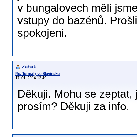
v bungalovech měli jsme 
vstupy do bazénů. Prošli 
spokojeni.
Zabak
Re: Termály ve Slovinsku
17. 01. 2016 13:49
Děkuji. Mohu se zeptat, 
prosím? Děkuji za info.