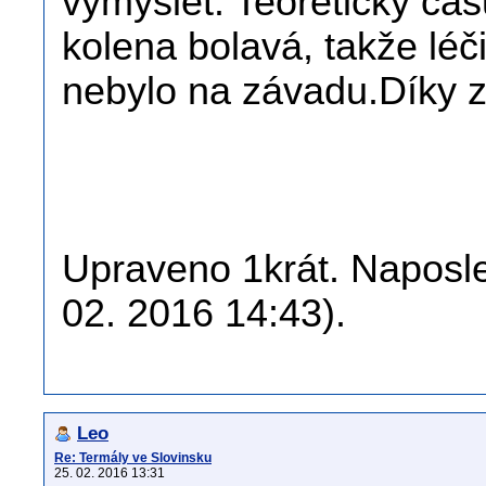
vymyslet. Teoreticky č
kolena bolavá, takže léči
nebylo na závadu.Díky 
Upraveno 1krát. Naposle
02. 2016 14:43).
Leo
Re: Termály ve Slovinsku
25. 02. 2016 13:31