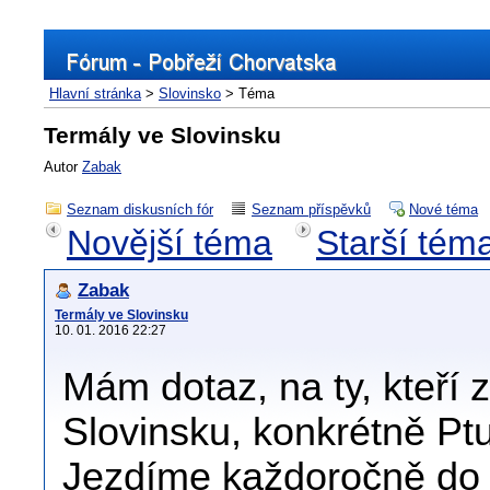
Hlavní stránka
>
Slovinsko
> Téma
Termály ve Slovinsku
Autor
Zabak
Seznam diskusních fór
Seznam příspěvků
Nové téma
Novější téma
Starší tém
Zabak
Termály ve Slovinsku
10. 01. 2016 22:27
Mám dotaz, na ty, kteří z
Slovinsku, konkrétně Pt
Jezdíme každoročně do 