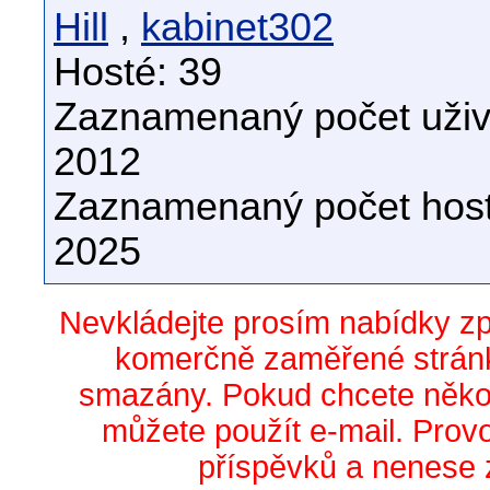
Hill
,
kabinet302
Hosté: 39
Zaznamenaný počet uživa
2012
Zaznamenaný počet host
2025
Nevkládejte prosím nabídky z
komerčně zaměřené stránk
smazány. Pokud chcete něko
můžete použít e-mail. Prov
příspěvků a nenese 