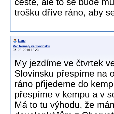
cestě, ale to se bude mu
trošku dříve ráno, aby s
Leo
Re: Termály ve Slovinsku
25. 02. 2016 12:23
My jezdíme ve čtvrtek v
Slovinsku přespíme na o
ráno přijedeme do kemp
přespíme v kempu a v s
Má to tu výhodu, že mám