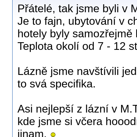
Přátelé, tak jsme byli v M
Je to fajn, ubytování v 
hotely byly samozřejmě
Teplota okolí od 7 - 12 s
Lázně jsme navštívili je
to svá specifika.
Asi nejlepší z lázní v M
kde jsme si včera hoood
jinam.