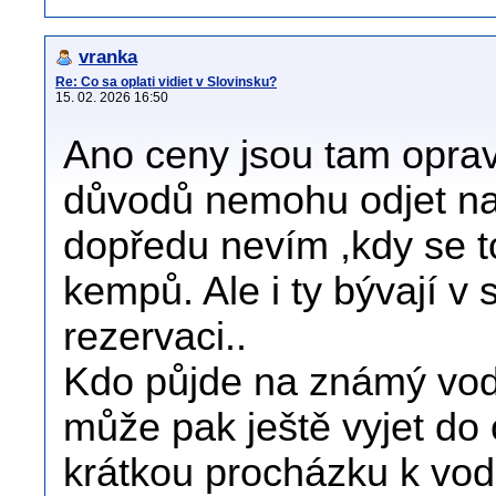
vranka
Re: Co sa oplati vidiet v Slovinsku?
15. 02. 2026 16:50
Ano ceny jsou tam opra
důvodů nemohu odjet na 
dopředu nevím ,kdy se t
kempů. Ale i ty bývají v
rezervaci..
Kdo půjde na známý vod
může pak ještě vyjet do 
krátkou procházku k vo