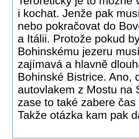
Teroreticky je to možné 
i kochat. Jenže pak musí
nebo pokračovat do Bovc
a Itálii. Protože pokud b
Bohinskému jezeru musí
zajímavá a hlavně dlouh
Bohinské Bistrice. Ano, d
autovlakem z Mostu na S
zase to také zabere čas
Takže otázka kam pak dá