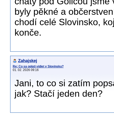
chaty pod Golicou jsme 
byly pěkné a občerstven
chodí celé Slovinsko, ko
konče.
Zahajskej
Re: Co sa oplati vidiet v Slovinsku?
01. 02. 2026 09:16
Jani, to co si zatím pop
jak? Stačí jeden den?