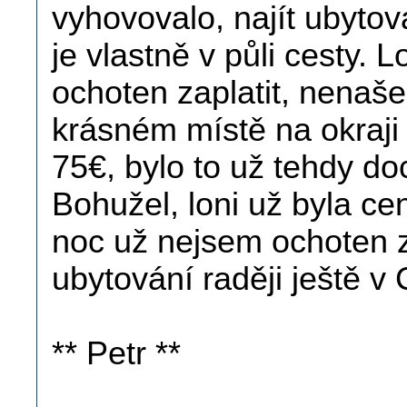
vyhovovalo, najít ubytov
je vlastně v půli cesty. 
ochoten zaplatit, nenaše
krásném místě na okraji
75€, bylo to už tehdy do
Bohužel, loni už byla ce
noc už nejsem ochoten zap
ubytování raději ještě v
** Petr **