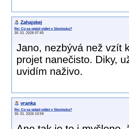
Zahajskej
Re: Co sa oplati vidiet v Slovinsku?
30. 01. 2026 07:45
Jano, nezbývá než vzít k
projet nanečisto. Diky, 
uvidím naživo.
vranka
Re: Co sa oplati vidiet v Slovinsku?
30. 01. 2026 10:59
Ano tak je to i myšleno, 