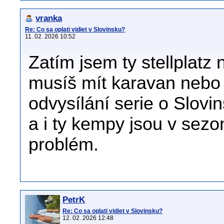
vranka
Re: Co sa oplati vidiet v Slovinsku?
11. 02. 2026 10:52
Zatím jsem ty stellplatz 
musíš mít karavan nebo 
odvysílání serie o Slovin
a i ty kempy jsou v sez
problém.
PetrK
Re: Co sa oplati vidiet v Slovinsku?
12. 02. 2026 12:48