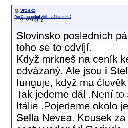
vranka
Re: Co sa oplati vidiet v Slovinsku?
11. 02. 2026 06:10
Slovinsko posledních pár
toho se to odvíjí.
Když mrkneš na ceník k
odvázaný. Ale jsou i Stel
funguje, když má člověk
Tak jedeme dál .Není to 
Itálie .Pojedeme okolo j
Sella Nevea. Kousek za 