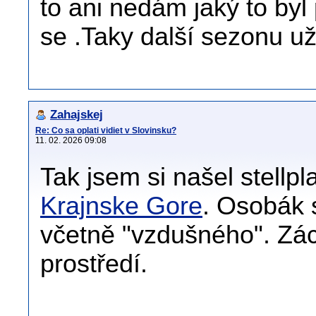
to ani nedám jaký to byl
se .Taky další sezonu už
Zahajskej
Re: Co sa oplati vidiet v Slovinsku?
11. 02. 2026 09:08
Tak jsem si našel stellp
Krajnske Gore
. Osobák 
včetně "vzdušného". Zác
prostředí.