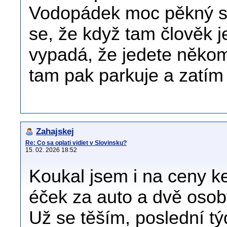
Vodopádek moc pěkný s 
se, že když tam člověk j
vypadá, že jedete někom
tam pak parkuje a zatím
Zahajskej
Re: Co sa oplati vidiet v Slovinsku?
15. 02. 2026 18:52
Koukal jsem i na ceny k
éček za auto a dvě osob
Už se těším, poslední týd