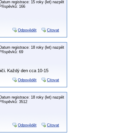
Datum registrace: 15 roky (let) nazpět
Příspěvků: 166
Odpovědět
Citovat
Datum registrace: 18 roky (let) nazpět
Příspěvků: 69
biči. Každý den cca 10-15
Odpovědět
Citovat
Datum registrace: 18 roky (let) nazpět
Příspěvků: 3512
Odpovědět
Citovat