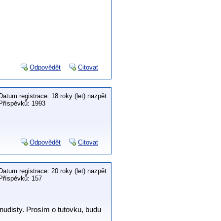
Odpovědět
Citovat
Datum registrace: 18 roky (let) nazpět
Příspěvků: 1993
Odpovědět
Citovat
Datum registrace: 20 roky (let) nazpět
Příspěvků: 157
o nudisty. Prosím o tutovku, budu