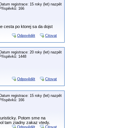
Datum registrace: 15 roky (let) nazpět
Příspěvků: 166
e cesta po ktorej sa da dojst
Odpovědět
Citovat
Datum registrace: 20 roky (let) nazpět
Příspěvků: 1448
Odpovědět
Citovat
Datum registrace: 15 roky (let) nazpět
Příspěvků: 166
aturisticky. Potom sme na
bol tam ziadny zakaz vtedy.
Odpovědět
Citovat