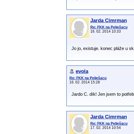
Jarda Cimrman
Re: FKK na Pelješacu
16. 02. 2014 10:33
Jo jo, existuje. konec pláže u 
evola
Re: FKK na Pelješacu
16. 02. 2014 15:28
Jardo C. dík! Jen jsem to potřebo
Jarda Cimrman
Re: FKK na Pelješacu
17. 02. 2014 10:54