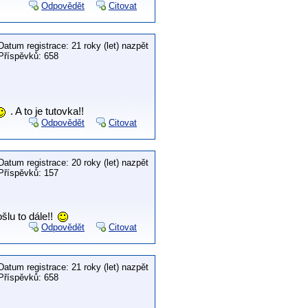
Odpovědět
Citovat
Datum registrace: 21 roky (let) nazpět
Příspěvků: 658
. A to je tutovka!!
Odpovědět
Citovat
Datum registrace: 20 roky (let) nazpět
Příspěvků: 157
šlu to dále!!
Odpovědět
Citovat
Datum registrace: 21 roky (let) nazpět
Příspěvků: 658