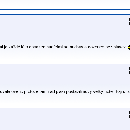
skal je každé léto obsazen nudícími se nudisty a dokonce bez plavek
vala ověřit, protože tam nad pláží postavili nový velký hotel. Fajn, po