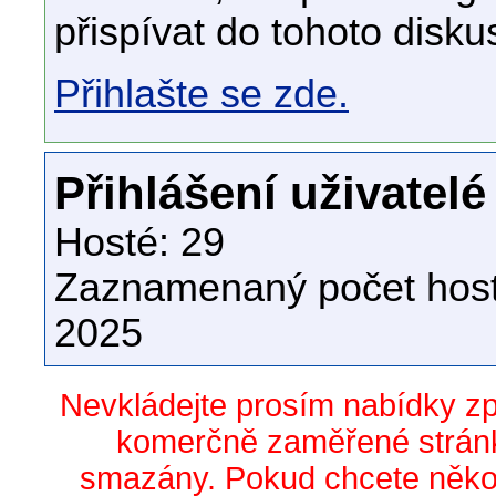
přispívat do tohoto disku
Přihlašte se zde.
Přihlášení uživatelé
Hosté: 29
Zaznamenaný počet host
2025
Nevkládejte prosím nabídky z
komerčně zaměřené stránk
smazány. Pokud chcete něko