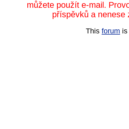
můžete použít e-mail. Prov
příspěvků a nenese 
This
forum
is