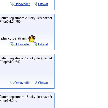
Odpovědět
Citovat
Datum registrace: 20 roky (let) nazpět
Příspěvků: 759
é plavky ostatním.
Odpovědět
Citovat
Datum registrace: 17 roky (let) nazpět
Příspěvků: 642
Odpovědět
Citovat
Datum registrace: 18 roky (let) nazpět
Příspěvků: 8