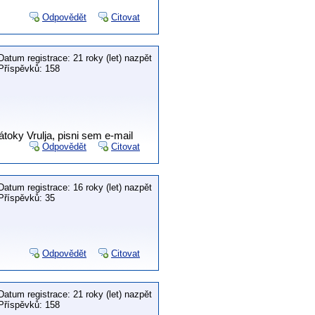
Odpovědět
Citovat
Datum registrace: 21 roky (let) nazpět
Příspěvků: 158
átoky Vrulja, pisni sem e-mail
Odpovědět
Citovat
Datum registrace: 16 roky (let) nazpět
Příspěvků: 35
Odpovědět
Citovat
Datum registrace: 21 roky (let) nazpět
Příspěvků: 158