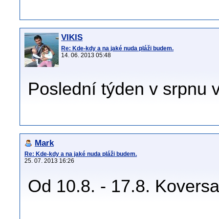
VIKIS
Re: Kde-kdy a na jaké nuda pláži budem.
14. 06. 2013 05:48
Poslední týden v srpnu
Mark
Re: Kde-kdy a na jaké nuda pláži budem.
25. 07. 2013 16:26
Od 10.8. - 17.8. Kovers