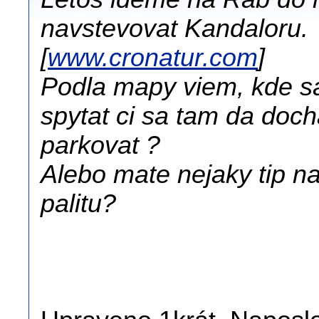
navstevovat Kandaloru.
[
www.cronatur.com
]
Podla mapy viem, kde s
spytat ci sa tam da doc
parkovat ?
Alebo mate nejaky tip na 
palitu?