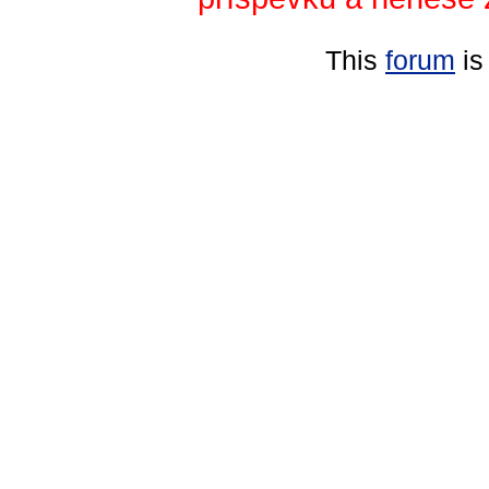
This
forum
is