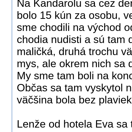
Na Kandarolu sa cez deň
bolo 15 kún za osobu, v
sme chodili na východ od
chodia nudisti a sú tam 
maličká, druhá trochu vä
mys, ale okrem nich sa d
My sme tam boli na konc
Občas sa tam vyskytol ni
väčšina bola bez plaviek
Lenže od hotela Eva sa t