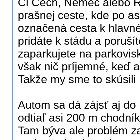
Či Čech, Nemec alebo Ra
prašnej ceste, kde po a
označená cesta k hlavné
pridáte k stádu a poruší
zaparkujete na parkovisk
však nič príjemné, keď a
Takže my sme to skúsili 
Autom sa dá zájsť aj do
odtiaľ asi 200 m chodn
Tam býva ale problém z