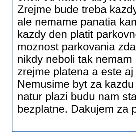
Zrejme bude treba kazd
ale nemame panatia ka
kazdy den platit parkovne
moznost parkovania zd
nikdy neboli tak nemam 
zrejme platena a este aj
Nemusime byt za kazdu 
natur plazi budu nam sta
bezplatne. Dakujem za p