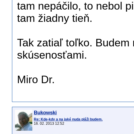
tam nepáčilo, to nebol p
tam žiadny tieň.
Tak zatiaľ toľko. Budem 
skúsenosťami.
Miro Dr.
Bukowski
Re: Kde-kdy a na jaké nuda pláži budem.
16. 02. 2013 12:52