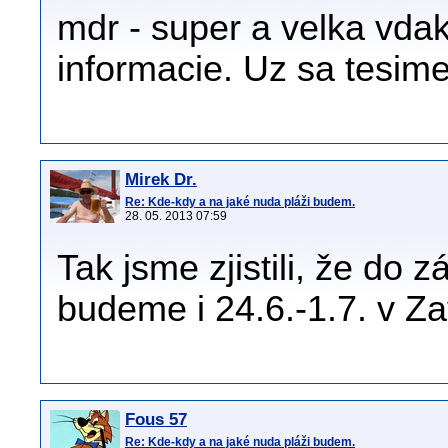
mdr - super a velka vda
informacie. Uz sa tesime
Mirek Dr.
Re: Kde-kdy a na jaké nuda pláži budem.
28. 05. 2013 07:59
Tak jsme zjistili, že do 
budeme i 24.6.-1.7. v Za
Fous 57
Re: Kde-kdy a na jaké nuda pláži budem.