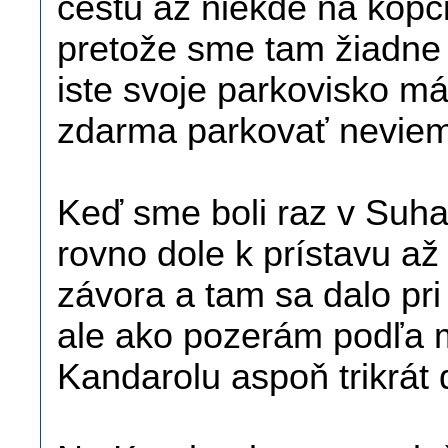
cestu až niekde na kopci
pretože sme tam žiadne p
iste svoje parkovisko má
zdarma parkovať neviem
Keď sme boli raz v Suha
rovno dole k prístavu a
závora a tam sa dalo pr
ale ako pozerám podľa m
Kandarolu aspoň trikrát 