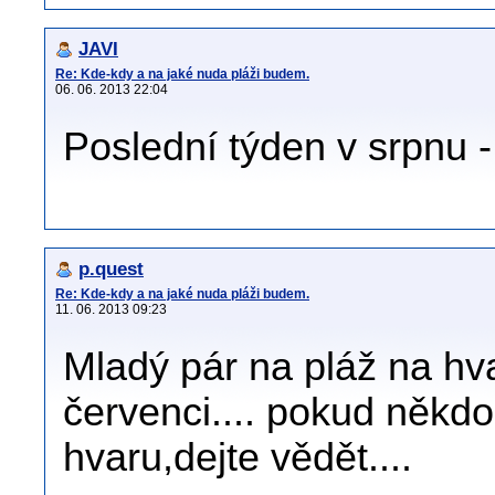
JAVI
Re: Kde-kdy a na jaké nuda pláži budem.
06. 06. 2013 22:04
Poslední týden v srpnu - T
p.quest
Re: Kde-kdy a na jaké nuda pláži budem.
11. 06. 2013 09:23
Mladý pár na pláž na hva
červenci.... pokud někdo
hvaru,dejte vědět....