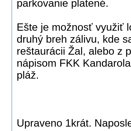
parkovanie platené.
Ešte je možnosť využiť 
druhý breh zálivu, kde 
reštaurácii Žal, alebo z
nápisom FKK Kandarola,
pláž.
Upraveno 1krát. Naposle