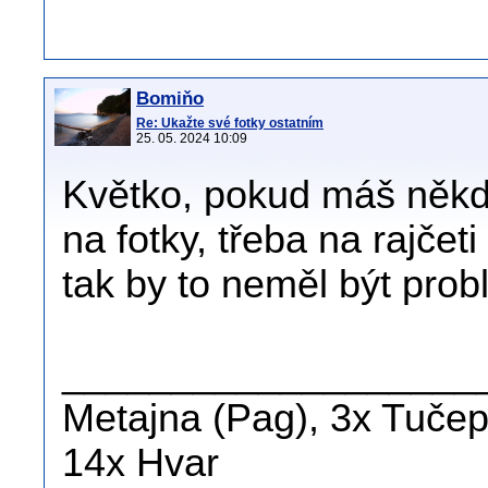
Bomiňo
Re: Ukažte své fotky ostatním
25. 05. 2024 10:09
Květko, pokud máš někde
na fotky, třeba na rajče
tak by to neměl být prob
___________________
Metajna (Pag), 3x Tučepi
14x Hvar