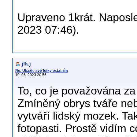
Upraveno 1krát. Naposle
2023 07:46).
jfk.j
Re: Ukažte své fotky ostatním
10. 06. 2023 20:55
To, co je považována za 
Zmíněný obrys tváře nebo
vytváří lidský mozek. T
fotopasti. Prostě vidím c