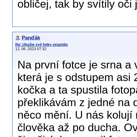
obličej, tak by svítily oči
Panďák
Re: Ukažte své fotky ostatním
12. 06. 2023 07:32
Na první fotce je srna a
která je s odstupem asi 
kočka a ta spustila fotop
překlikávám z jedné na d
něco mění. U nás kolují 
člověka až po ducha. Ov