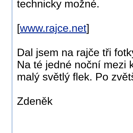
technicky možné.
[
www.rajce.net
]
Dal jsem na rajče tři fot
Na té jedné noční mezi 
malý světlý flek. Po zvět
Zdeněk