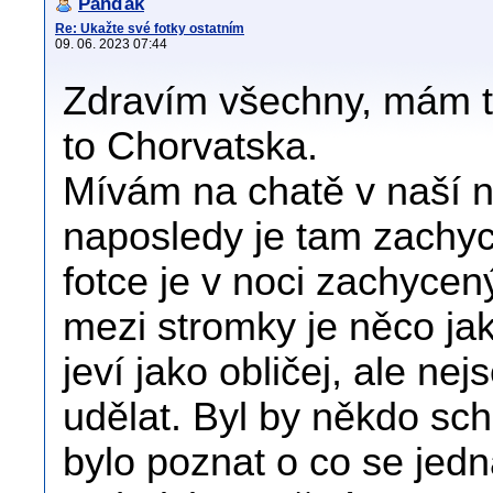
Panďák
Re: Ukažte své fotky ostatním
09. 06. 2023 07:44
Zdravím všechny, mám t
to Chorvatska.
Mívám na chatě v naší n
naposledy je tam zachyc
fotce je v noci zachycen
mezi stromky je něco jak
jeví jako obličej, ale ne
udělat. Byl by někdo sch
bylo poznat o co se jed