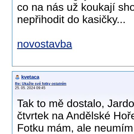
co na nás už koukají sho
nepřihodit do kasičky...
novostavba
kvetaca
Re: Ukažte své fotky ostatním
25. 05. 2024 09:45
Tak to mě dostalo, Jardo 
čtvrtek na Andělské Hoř
Fotku mám, ale neumím 