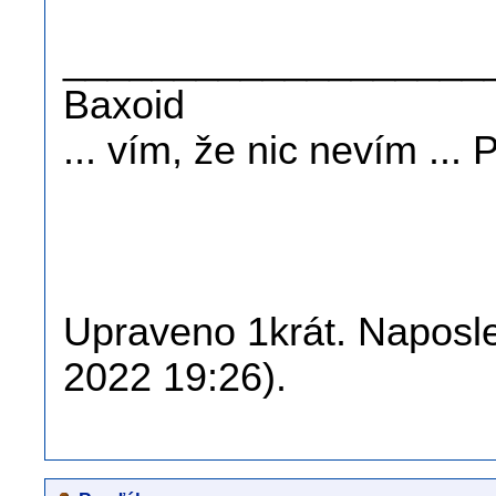
___________________
Baxoid
... vím, že nic nevím ...
Upraveno 1krát. Naposle
2022 19:26).