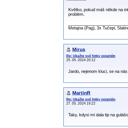
Květko, pokud máš někde na inter
problém.
__________________________
Metajna (Pag), 3x Tučepi, Slati
Mirus
Re: Ukažte své fotky ostatním
25. 05. 2024 20:12
Jardo, nejenom kluci, se na ná
MartinR
Re: Ukažte své fotky ostatním
27. 05. 2024 19:22
Taky, kdysi mi dala tip na gulá