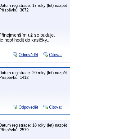
Datum registrace: 17 roky (let) nazpět
Příspěvků: 3672
Přinejmenším už se buduje.
c nepřihodit do kasičky...
Odpovědět
Citovat
Datum registrace: 20 roky (let) nazpět
Příspěvků: 1412
Odpovědět
Citovat
Datum registrace: 18 roky (let) nazpět
Příspěvků: 2579