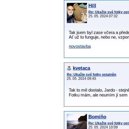
Hill
Re: Ukažte své fotky os
25. 05. 2024 07:32
Tak jsem byl zase včera a před
Ať už to funguje, nebo ne, vzpom
novostavba
kvetaca
Re: Ukažte své fotky ostatním
25. 05. 2024 09:45
Tak to mě dostalo, Jardo - stejn
Fotku mám, ale neumím jí sem 
Bomiňo
Re: Ukažte své fotky os
25. 05. 2024 10:09