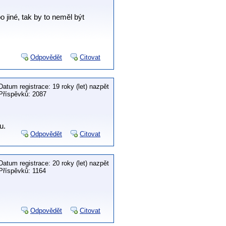
 jiné, tak by to neměl být
Odpovědět
Citovat
Datum registrace: 19 roky (let) nazpět
Příspěvků: 2087
u.
Odpovědět
Citovat
Datum registrace: 20 roky (let) nazpět
Příspěvků: 1164
Odpovědět
Citovat