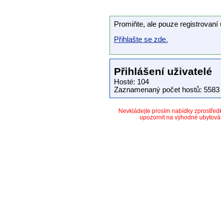
Promiňte, ale pouze registrovaní 
Přihlašte se zde.
Přihlášení uživatelé
Hosté: 104
Zaznamenaný počet hostů: 5583 
Nevkládejte prosím nabídky zprostře
upozornit na výhodné ubytová