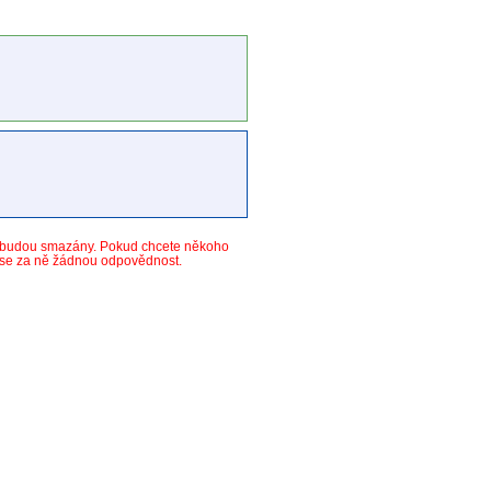
y budou smazány. Pokud chcete někoho
ese za ně žádnou odpovědnost.