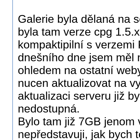
Galerie byla dělaná na s
byla tam verze cpg 1.5.x
kompaktipilní s verzemi
dnešního dne jsem měl 
ohledem na ostatní weby
nucen aktualizovat na v
aktualizaci serveru již b
nedostupná.
Bylo tam již 7GB jenom v
nepředstavuji, jak bych 