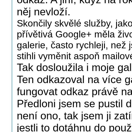
něj nevloží.
Skončily skvělé služby, ja
přívětivá Google+ měla život
galerie, často rychleji, než
stihli vyměnit aspoň mailov
Tak dosloužila i moje gal
Ten odkazoval na více ga
fungovat odkaz právě na 
Předloni jsem se pustil d
není ono, tak jsem ji zat
jestli to dotáhnu do použ