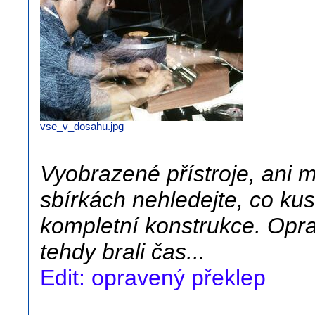
vse_v_dosahu.jpg
Vyobrazené přístroje, ani
sbírkách nehledejte, co k
kompletní konstrukce. Opr
tehdy brali čas...
Edit: opravený překlep