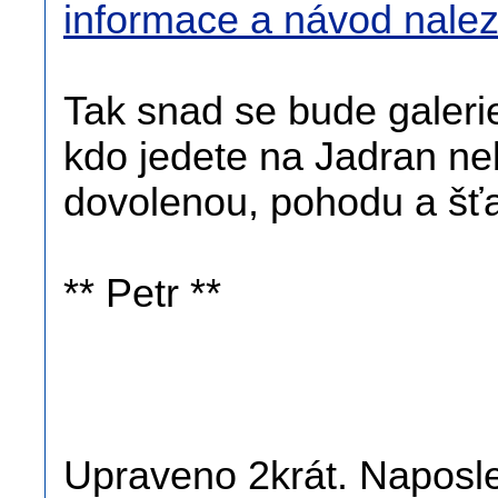
informace a návod nalez
Tak snad se bude galerie 
kdo jedete na Jadran ne
dovolenou, pohodu a šťa
** Petr **
Upraveno 2krát. Naposle