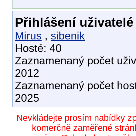
Přihlášení uživatelé
Mirus
,
sibenik
Hosté: 40
Zaznamenaný počet uživa
2012
Zaznamenaný počet host
2025
Nevkládejte prosím nabídky z
komerčně zaměřené stránk