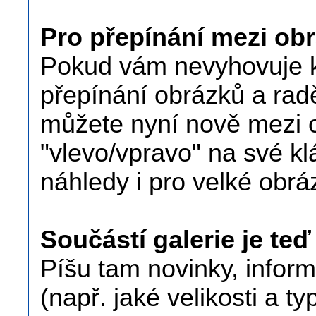
Pro přepínání mezi obr
Pokud vám nevyhovuje kl
přepínání obrázků a radě
můžete nyní nově mezi o
"vlevo/vpravo" na své kl
náhledy i pro velké obrá
Součástí galerie je te
Píšu tam novinky, inform
(např. jaké velikosti a t