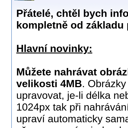
Přátelé, chtěl bych in
kompletně od základu 
Hlavní novinky:
Můžete nahrávat obráz
velikosti 4MB
. Obrázky 
upravovat, je-li délka n
1024px tak při nahrávání
upraví automaticky sama