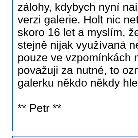
zálohy, kdybych nyní nai
verzi galerie. Holt nic ne
skoro 16 let a myslím, ž
stejně nijak využívaná n
pouze ve vzpomínkách n
považuji za nutné, to oz
galerku někdo někdy hle
** Petr **