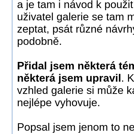
a je tam i návod k použit
uživatel galerie se tam
zeptat, psát různé návrh
podobně.
Přidal jsem některá tém
některá jsem upravil
. 
vzhled galerie si může k
nejlépe vyhovuje.
Popsal jsem jenom to nej