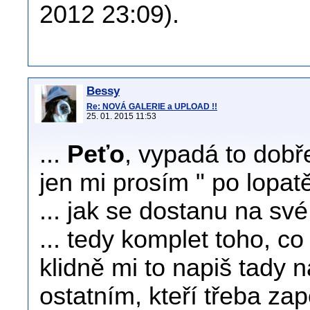
2012 23:09).
Bessy
Re: NOVÁ GALERIE a UPLOAD !!
25. 01. 2015 11:53
...
Peťo
, vypadá to dobře
jen mi prosím " po lopatě
... jak se dostanu na své
... tedy komplet toho, co
klidně mi to napiš tady 
ostatním, kteří třeba zap