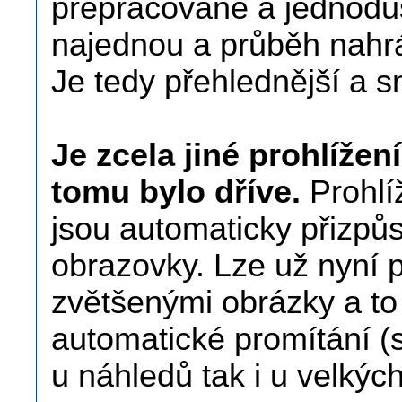
přepracované a jednoduš
najednou a průběh nahrá
Je tedy přehlednější a 
Je zcela jiné prohlíže
tomu bylo dříve.
Prohlí
jsou automaticky přizpůs
obrazovky. Lze už nyní 
zvětšenými obrázky a to
automatické promítání (s
u náhledů tak i u velkýc