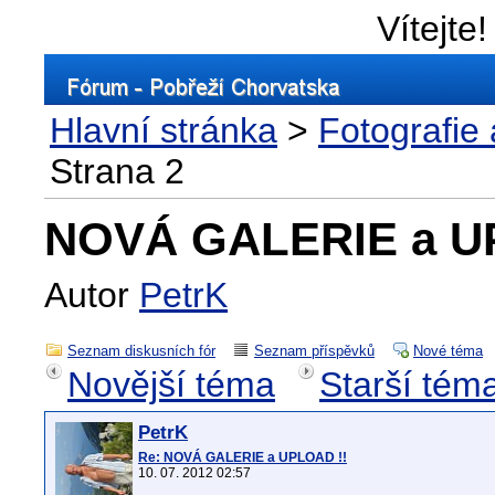
Vítejte!
Hlavní stránka
>
Fotografie
Strana 2
NOVÁ GALERIE a U
Autor
PetrK
Seznam diskusních fór
Seznam příspěvků
Nové téma
Novější téma
Starší tém
PetrK
Re: NOVÁ GALERIE a UPLOAD !!
10. 07. 2012 02:57