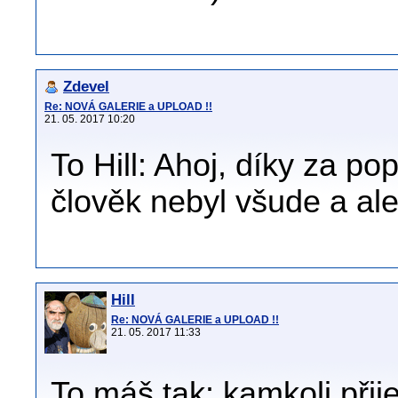
Zdevel
Re: NOVÁ GALERIE a UPLOAD !!
21. 05. 2017 10:20
To Hill: Ahoj, díky za po
člověk nebyl všude a al
Hill
Re: NOVÁ GALERIE a UPLOAD !!
21. 05. 2017 11:33
To máš tak: kamkoli přij