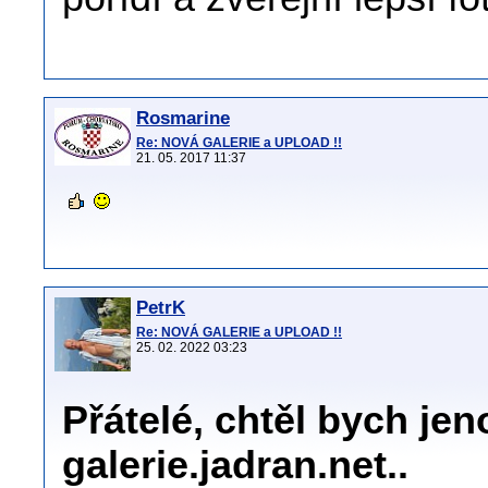
Rosmarine
Re: NOVÁ GALERIE a UPLOAD !!
21. 05. 2017 11:37
PetrK
Re: NOVÁ GALERIE a UPLOAD !!
25. 02. 2022 03:23
Přátelé, chtěl bych j
galerie.jadran.net..