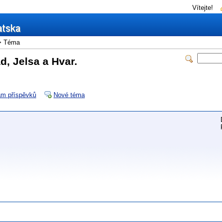
Vítejte!
 Téma
d, Jelsa a Hvar.
m příspěvků
Nové téma