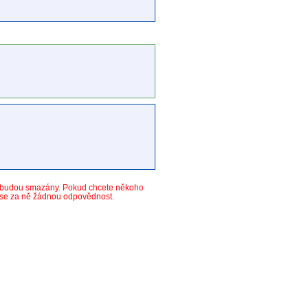
y budou smazány. Pokud chcete někoho
ese za ně žádnou odpovědnost.