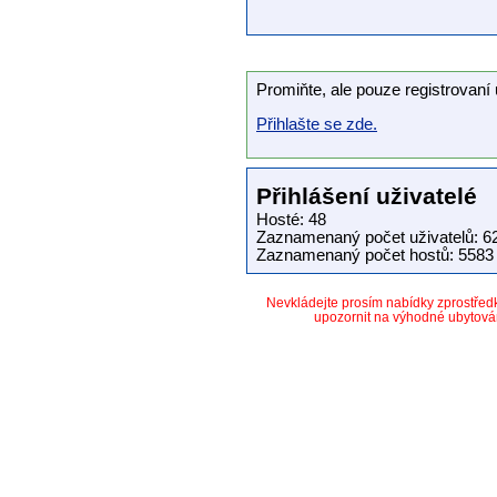
Promiňte, ale pouze registrovaní 
Přihlašte se zde.
Přihlášení uživatelé
Hosté: 48
Zaznamenaný počet uživatelů: 6
Zaznamenaný počet hostů: 5583 
Nevkládejte prosím nabídky zprostře
upozornit na výhodné ubytová