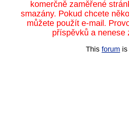
komerčně zaměřené stránk
smazány. Pokud chcete něko
můžete použít e-mail. Prov
příspěvků a nenese 
This
forum
is