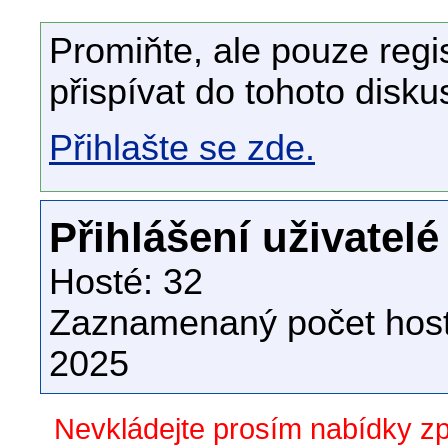
Promiňte, ale pouze regi
přispívat do tohoto disku
Přihlašte se zde.
Přihlášení uživatelé
Hosté: 32
Zaznamenaný počet host
2025
Nevkládejte prosím nabídky z