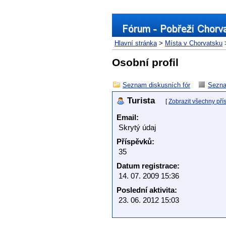
Hlavní stránka
>
Místa v Chorvatsku
>
Osobní profil
Seznam diskusních fór
Sezna
Turista
[
Zobrazit všechny pří
Email:
Skrytý údaj
Příspěvků:
35
Datum registrace:
14. 07. 2009 15:36
Poslední aktivita:
23. 06. 2012 15:03