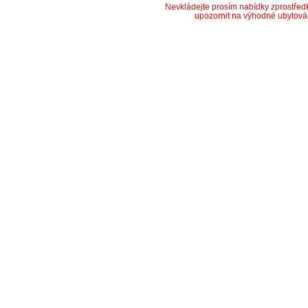
Nevkládejte prosím nabídky zprostře
upozornit na výhodné ubytová