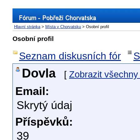
Hlavní stránka
>
Místa v Chorvatsku
> Osobní profil
Osobní profil
Seznam diskusních fór
S
Dovla
[
Zobrazit všechny
Email:
Skrytý údaj
Příspěvků:
39