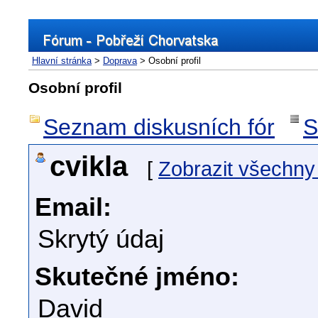
Hlavní stránka
>
Doprava
> Osobní profil
Osobní profil
Seznam diskusních fór
S
cvikla
[
Zobrazit všechny
Email:
Skrytý údaj
Skutečné jméno:
David