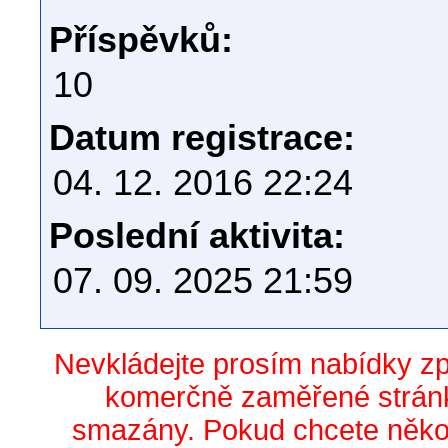
Příspěvků:
10
Datum registrace:
04. 12. 2016 22:24
Poslední aktivita:
07. 09. 2025 21:59
Nevkládejte prosím nabídky z
komerčně zaměřené stránk
smazány. Pokud chcete něko