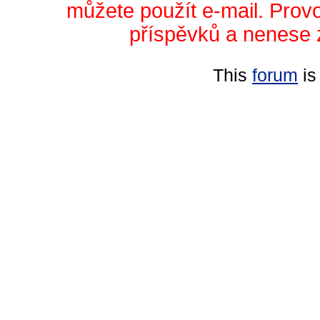
můžete použít e-mail. Prov
příspěvků a nenese 
This
forum
is