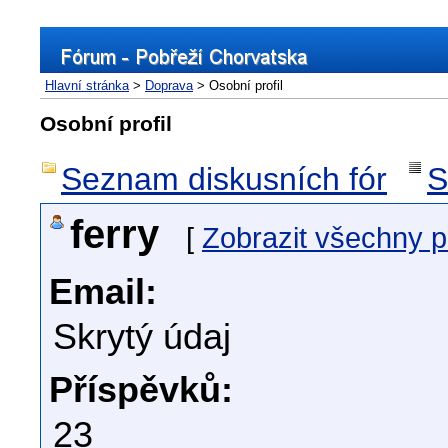
Hlavní stránka
>
Doprava
> Osobní profil
Osobní profil
Seznam diskusních fór
S
ferry
[
Zobrazit všechny p
Email:
Skrytý údaj
Příspěvků:
23