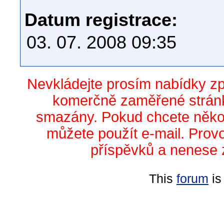
Datum registrace:
03. 07. 2008 09:35
Nevkládejte prosím nabídky z
komerčně zaměřené stránk
smazány. Pokud chcete něko
můžete použít e-mail. Prov
příspěvků a nenese 
This
forum
is