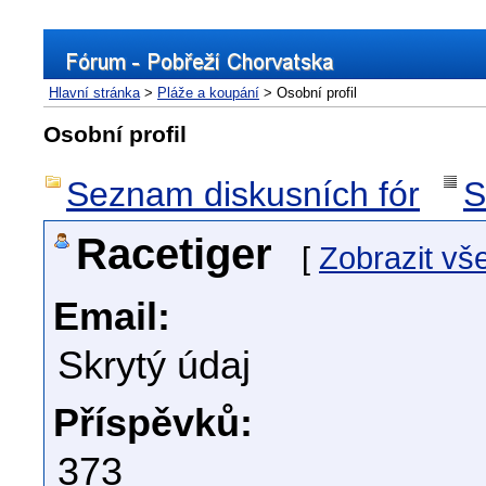
Hlavní stránka
>
Pláže a koupání
> Osobní profil
Osobní profil
Seznam diskusních fór
S
Racetiger
[
Zobrazit vš
Email:
Skrytý údaj
Příspěvků:
373