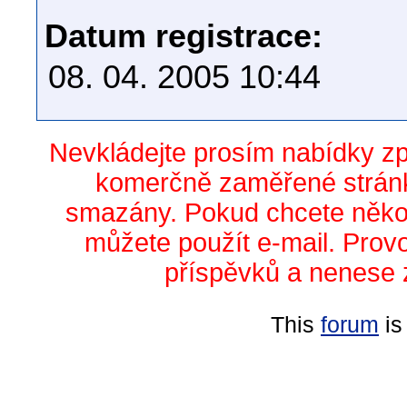
Datum registrace:
08. 04. 2005 10:44
Nevkládejte prosím nabídky z
komerčně zaměřené stránk
smazány. Pokud chcete něko
můžete použít e-mail. Prov
příspěvků a nenese 
This
forum
is