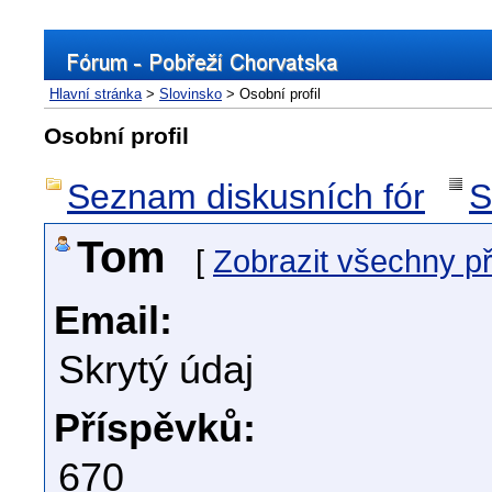
Hlavní stránka
>
Slovinsko
> Osobní profil
Osobní profil
Seznam diskusních fór
S
Tom
[
Zobrazit všechny p
Email:
Skrytý údaj
Příspěvků:
670