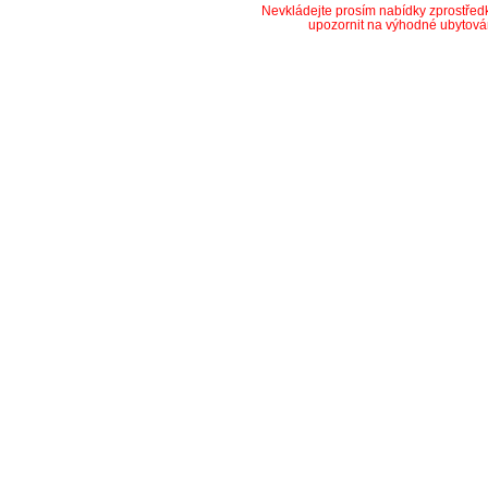
Nevkládejte prosím nabídky zprostře
upozornit na výhodné ubytová