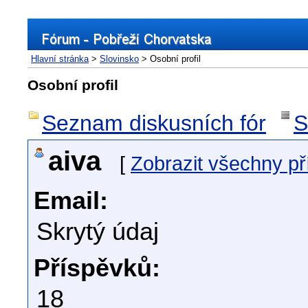
Hlavní stránka
>
Slovinsko
> Osobní profil
Osobní profil
Seznam diskusních fór
S
aiva
[
Zobrazit všechny p
Email:
Skrytý údaj
Příspěvků:
18