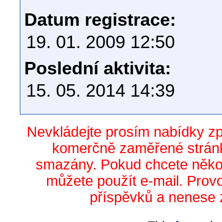
Datum registrace:
19. 01. 2009 12:50
Poslední aktivita:
15. 05. 2014 14:39
Nevkládejte prosím nabídky z
komerčně zaměřené stránk
smazány. Pokud chcete něko
můžete použít e-mail. Prov
příspěvků a nenese 