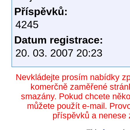
Příspěvků:
4245
Datum registrace:
20. 03. 2007 20:23
Nevkládejte prosím nabídky z
komerčně zaměřené stránk
smazány. Pokud chcete něko
můžete použít e-mail. Prov
příspěvků a nenese 