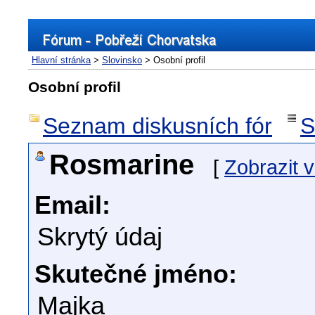
Hlavní stránka
>
Slovinsko
> Osobní profil
Osobní profil
Seznam diskusních fór
S
Rosmarine
[
Zobrazit 
Email:
Skrytý údaj
Skutečné jméno:
Majka