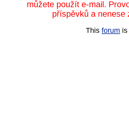
můžete použít e-mail. Prov
příspěvků a nenese 
This
forum
is