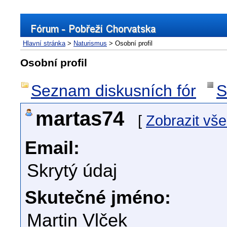
Hlavní stránka
>
Naturismus
> Osobní profil
Osobní profil
Seznam diskusních fór
S
martas74
[
Zobrazit vš
Email:
Skrytý údaj
Skutečné jméno:
Martin Vlček