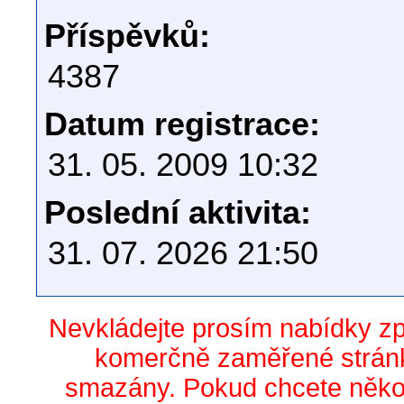
Příspěvků:
4387
Datum registrace:
31. 05. 2009 10:32
Poslední aktivita:
31. 07. 2026 21:50
Nevkládejte prosím nabídky z
komerčně zaměřené stránk
smazány. Pokud chcete něko