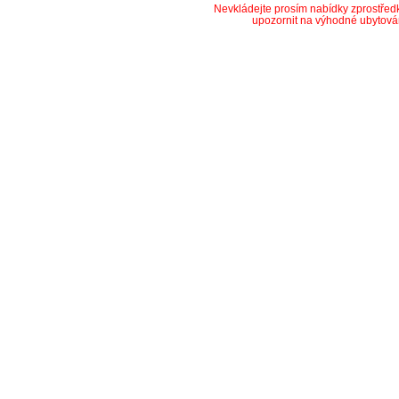
Nevkládejte prosím nabídky zprostře
upozornit na výhodné ubytová