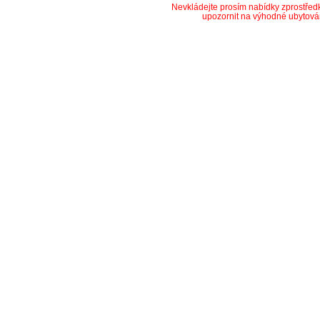
Nevkládejte prosím nabídky zprostře
upozornit na výhodné ubytová