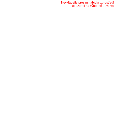
Nevkládejte prosím nabídky zprostře
upozornit na výhodné ubytová