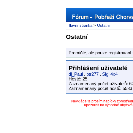
Hlavní stránka
>
Ostatní
Ostatní
Promiňte, ale pouze registrovaní 
Přihlášení uživatelé
dj_Paul
,
ptr277
,
Sigi 4x4
Hosté: 25
Zaznamenaný počet uživatelů: 6
Zaznamenaný počet hostů: 5583 
Nevkládejte prosím nabídky zprostře
upozornit na výhodné ubytová